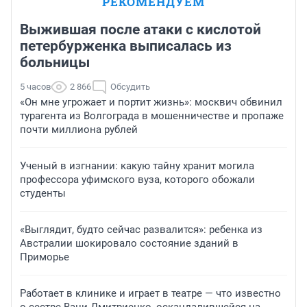
РЕКОМЕНДУЕМ
Выжившая после атаки с кислотой
петербурженка выписалась из
больницы
5 часов
2 866
Обсудить
«Он мне угрожает и портит жизнь»: москвич обвинил
турагента из Волгограда в мошенничестве и пропаже
почти миллиона рублей
Ученый в изгнании: какую тайну хранит могила
профессора уфимского вуза, которого обожали
студенты
«Выглядит, будто сейчас развалится»: ребенка из
Австралии шокировало состояние зданий в
Приморье
Работает в клинике и играет в театре — что известно