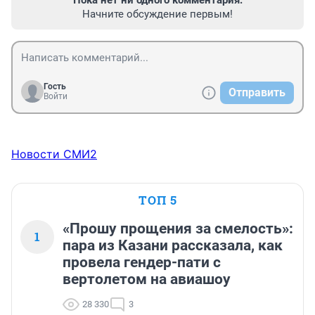
Пока нет ни одного комментария.
Начните обсуждение первым!
Гость
Отправить
Войти
Новости СМИ2
ТОП 5
«Прошу прощения за смелость»:
1
пара из Казани рассказала, как
провела гендер-пати с
вертолетом на авиашоу
28 330
3