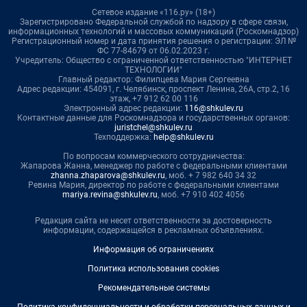
Сетевое издание «116.ру» (18+)
Зарегистрировано Федеральной службой по надзору в сфере связи,
информационных технологий и массовых коммуникаций (Роскомнадзор)
Регистрационный номер и дата принятия решения о регистрации: ЭЛ №
ФС 77-84679 от 06.02.2023 г.
Учредитель: Общество с ограниченной ответственностью "ИНТЕРНЕТ
ТЕХНОЛОГИИ"
Главный редактор: Филипцева Мария Сергеевна
Адрес редакции: 454091, г. Челябинск, проспект Ленина, 26А, стр.2, 16
этаж, +7 912 62 00 116
Электронный адрес редакции:
116@shkulev.ru
Контактные данные для Роскомнадзора и государственных органов:
juristchel@shkulev.ru
Техподдержка:
help@shkulev.ru
По вопросам коммерческого сотрудничества:
Жапарова Жанна, менеджер по работе с федеральными клиентами
zhanna.zhaparova@shkulev.ru
, моб. + 7 982 640 34 32
Ревина Мария, директор по работе с федеральными клиентами
mariya.revina@shkulev.ru
, моб. +7 910 402 4056
Редакция сайта не несет ответственности за достоверность
информации, содержащейся в рекламных объявлениях.
Информация об ограничениях
Политика использования cookies
Рекомендательные системы