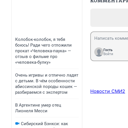
КОММЕНТАР
Колобок-колобок, я тебя
боюсь! Ради чего отложили
Гость
прокат «Человека-паука» —
Войти
отзыв о фильме про
«человека-булку»
Очень игривы и отлично ладят
с детьми. В чём особенности
абиссинской породы кошек —
Новости СМИ2
разбираемся с экспертом
В Аргентине умер отец
Лионеля Месси
Сибирский Бэнкси: как