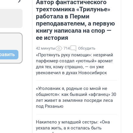
Автор фантастического
трехтомника «Трилунье»
работала в Перми
преподавателем, а первую
книгу написала на спор —
ее история
42 минуты
714
Обсудить
равить
«Протянуть руку помощи»: незрячий
парфюмер создал «уютный» аромат
для тех, кому страшно, — он уже
увековечил в духах Новосибирск
«Уголовник я, родные со мной не
общаются»: как бывший «афганец» 30
лет живет в землянке посреди леса
под Рязанью
Накипело у младшей сестры: «Она
уехала жить, а я осталась быть