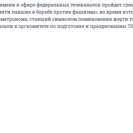
емени в эфире федеральных телеканалов пройдет сп
яти павших в борьбе против фашизма», во время кот
 метронома, ставший символом поминовения жертв т
казали в оргкомитете по подготовке и празднованию 7