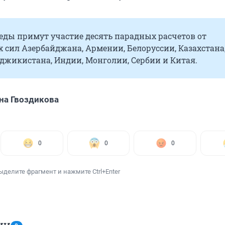
еды примут участие десять парадных расчетов от
сил Азербайджана, Армении, Белоруссии, Казахстана
джикистана, Индии, Монголии, Сербии и Китая.
на Гвоздикова
0
0
0
ыделите фрагмент и нажмите Ctrl+Enter