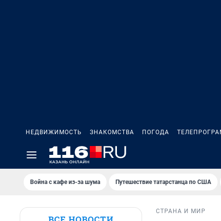
НЕДВИЖИМОСТЬ
ЗНАКОМСТВА
ПОГОДА
ТЕЛЕПРОГР
Война с кафе из-за шума
Путешествие татарстанца по США
СТРАНА И МИР
ВСЕ НОВОСТИ