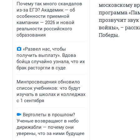
Почему так много скандалов
московскому вр
из-за ЕГЭ? Академик — об
программа «Пам
особенности приемной
прозвучит звук
кампании — 2026 и новой
войны», – расс
реальности российского
Победы.
образования
«Развел нас, чтобы
получить выплату». Вдова
бойца случайно узнала, что их
брак расторгли в суде
Минпросвещения обновило
список учебников: что будут
изучать в школах и колледжах
с 1 сентября
Вертолеты в прошлом?
Ученые возвращают в небо
дирижабли — почему они
уверены, что за ними будущее