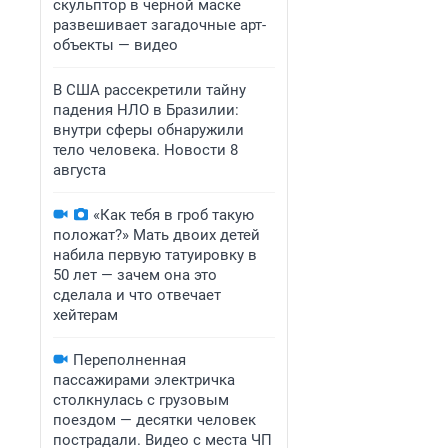
скульптор в черной маске
развешивает загадочные арт-
объекты — видео
В США рассекретили тайну
падения НЛО в Бразилии:
внутри сферы обнаружили
тело человека. Новости 8
августа
«Как тебя в гроб такую
положат?» Мать двоих детей
набила первую татуировку в
50 лет — зачем она это
сделала и что отвечает
хейтерам
Переполненная
пассажирами электричка
столкнулась с грузовым
поездом — десятки человек
пострадали. Видео с места ЧП