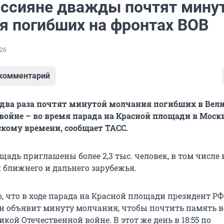
оссияне дважды почтят мину
я погибших на фронтах ВОВ
26
 комментарий
 два раза почтят минутой молчания погибших в Вел
войне – во время парада на Красной площади в Москв
вскому времени, сообщает ТАСС.
щадь приглашены более 2,3 тыс. человек, в том числе
н ближнего и дальнего зарубежья.
, что в ходе парада на Красной площади президент РФ
 объявит минуту молчания, чтобы почтить память в
кой Отечественной войне. В этот же день в 18:55 по