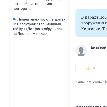
который никто не смог
повторить
В параде Поб
Людей эвакуируют, в домах
вооруженных 
нет электричества: мощный
Киргизии, Та
тайфун «Долфин» обрушился
на Японию — видео
Екатери
0
Увидели опечатку? В