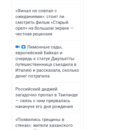
«Финал не совпал с
ожиданиями»: стоит ли
смотреть фильм «Старый
орел» на большом экране —
честная рецензия
Лимонные сады,
европейский Байкал и
очередь к статуе Джульетты:
путешественница съездила в
Италию и рассказала, сколько
денег потратила
Российский диджей
загадочно пропал в Таиланде
— связь с ним прервалась
накануне его дня рождения
«Появились трещины в
стенах»: жители казанского