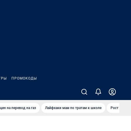
ГРЫ
ПРОМОКОДЫ
цен на перевод на газ
Лайфхаки мам по тратам к школе
Рост цен на 