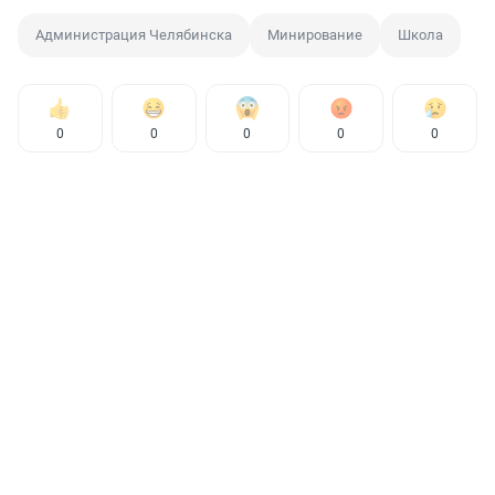
Администрация Челябинска
Минирование
Школа
0
0
0
0
0