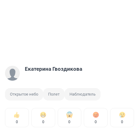
Екатерина Гвоздикова
Открытое небо
Полет
Наблюдатель
0
0
0
0
0