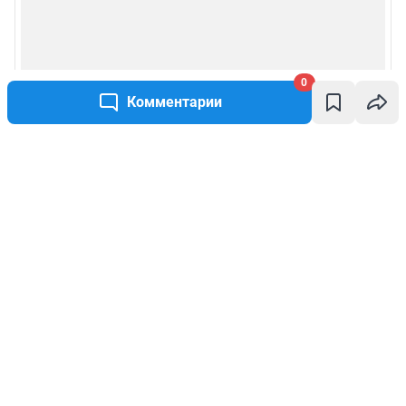
0
Комментарии
Написать комментарий