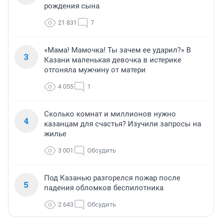
рождения сына
21 831
7
«Мама! Мамочка! Ты зачем ее ударил?» В
3
Казани маленькая девочка в истерике
отгоняла мужчину от матери
4 055
1
Сколько комнат и миллионов нужно
4
казанцам для счастья? Изучили запросы на
жилье
3 001
Обсудить
Под Казанью разгорелся пожар после
5
падения обломков беспилотника
2 643
Обсудить