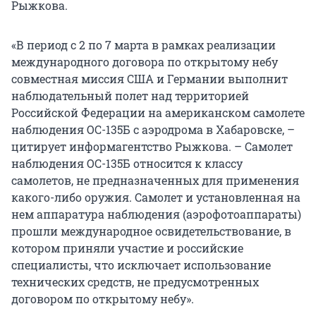
Рыжкова.
«В период с 2 по 7 марта в рамках реализации
международного договора по открытому небу
совместная миссия США и Германии выполнит
наблюдательный полет над территорией
Российской Федерации на американском самолете
наблюдения ОС-135Б с аэродрома в Хабаровске, –
цитирует информагентство Рыжкова. – Самолет
наблюдения ОС-135Б относится к классу
самолетов, не предназначенных для применения
какого-либо оружия. Самолет и установленная на
нем аппаратура наблюдения (аэрофотоаппараты)
прошли международное освидетельствование, в
котором приняли участие и российские
специалисты, что исключает использование
технических средств, не предусмотренных
договором по открытому небу».