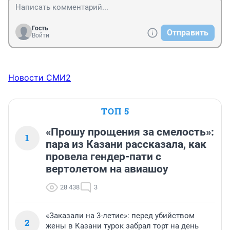
Гость
Отправить
Войти
Новости СМИ2
ТОП 5
«Прошу прощения за смелость»:
1
пара из Казани рассказала, как
провела гендер-пати с
вертолетом на авиашоу
28 438
3
«Заказали на 3-летие»: перед убийством
2
жены в Казани турок забрал торт на день