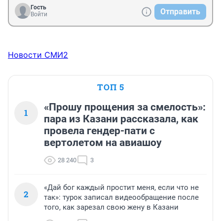
Гость
Отправить
Войти
Новости СМИ2
ТОП 5
«Прошу прощения за смелость»:
1
пара из Казани рассказала, как
провела гендер-пати с
вертолетом на авиашоу
28 240
3
«Дай бог каждый простит меня, если что не
2
так»: турок записал видеообращение после
того, как зарезал свою жену в Казани