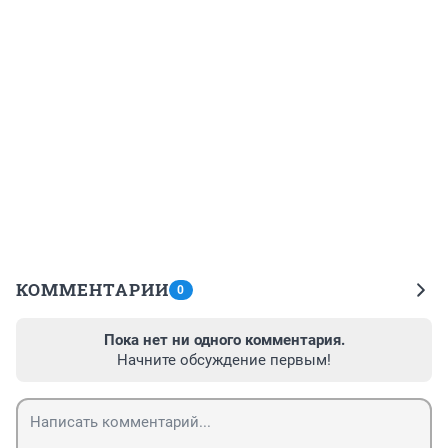
КОММЕНТАРИИ
0
Пока нет ни одного комментария.
Начните обсуждение первым!