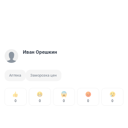
Иван Орешкин
Аптека
Заморозка цен
0
0
0
0
0