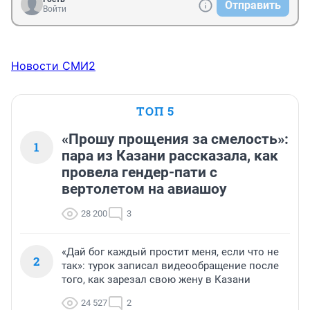
Отправить
Войти
Новости СМИ2
ТОП 5
«Прошу прощения за смелость»:
1
пара из Казани рассказала, как
провела гендер-пати с
вертолетом на авиашоу
28 200
3
«Дай бог каждый простит меня, если что не
2
так»: турок записал видеообращение после
того, как зарезал свою жену в Казани
24 527
2