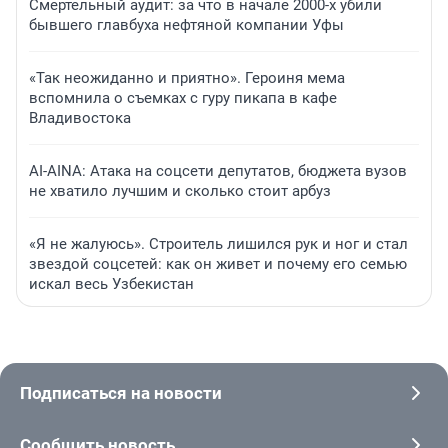
Смертельный аудит: за что в начале 2000-х убили
бывшего главбуха нефтяной компании Уфы
«Так неожиданно и приятно». Героиня мема
вспомнила о съемках с гуру пикапа в кафе
Владивостока
AI-AINA: Атака на соцсети депутатов, бюджета вузов
не хватило лучшим и сколько стоит арбуз
«Я не жалуюсь». Строитель лишился рук и ног и стал
звездой соцсетей: как он живет и почему его семью
искал весь Узбекистан
Подписаться на новости
Сообщить новость