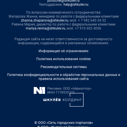
juristchel@shkulev.ru
Техподдержка:
help@shkulev.ru
По вопросам коммерческого сотрудничества:
Жапарова Жанна, менеджер по работе с федеральными клиентами
zhanna.zhaparova@shkulev.ru
, моб. + 7 982 640 34 32
Ревина Мария, директор по работе с федеральными клиентами
mariya.revina@shkulev.ru
, моб. +7 910 402 4056
Редакция сайта не несет ответственности за достоверность
информации, содержащейся в рекламных объявлениях.
Информация об ограничениях
Политика использования cookies
Рекомендательные системы
Политика конфиденциальности и обработки персональных данных и
правила использования сайта
© ООО «Сеть городских порталов»