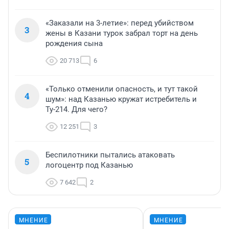
«Заказали на 3-летие»: перед убийством
3
жены в Казани турок забрал торт на день
рождения сына
20 713
6
«Только отменили опасность, и тут такой
4
шум»: над Казанью кружат истребитель и
Ту-214. Для чего?
12 251
3
Беспилотники пытались атаковать
5
логоцентр под Казанью
7 642
2
МНЕНИЕ
МНЕНИЕ