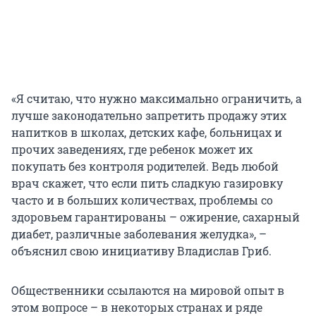
«Я считаю, что нужно максимально ограничить, а
лучше законодательно запретить продажу этих
напитков в школах, детских кафе, больницах и
прочих заведениях, где ребенок может их
покупать без контроля родителей. Ведь любой
врач скажет, что если пить сладкую газировку
часто и в больших количествах, проблемы со
здоровьем гарантированы – ожирение, сахарный
диабет, различные заболевания желудка», –
объяснил свою инициативу Владислав Гриб.
Общественники ссылаются на мировой опыт в
этом вопросе – в некоторых странах и ряде