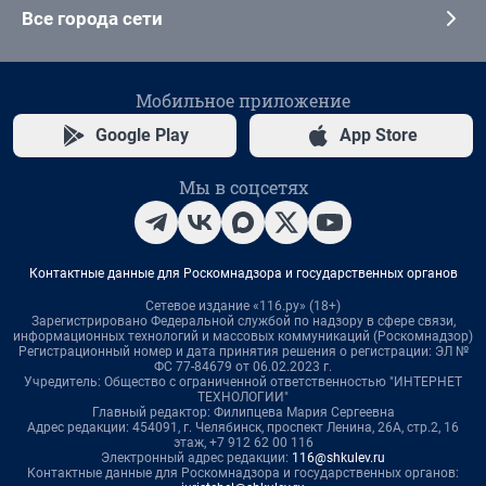
Все города сети
Мобильное приложение
Google Play
App Store
Мы в соцсетях
Контактные данные для Роскомнадзора и государственных органов
Сетевое издание «116.ру» (18+)
Зарегистрировано Федеральной службой по надзору в сфере связи,
информационных технологий и массовых коммуникаций (Роскомнадзор)
Регистрационный номер и дата принятия решения о регистрации: ЭЛ №
ФС 77-84679 от 06.02.2023 г.
Учредитель: Общество с ограниченной ответственностью "ИНТЕРНЕТ
ТЕХНОЛОГИИ"
Главный редактор: Филипцева Мария Сергеевна
Адрес редакции: 454091, г. Челябинск, проспект Ленина, 26А, стр.2, 16
этаж, +7 912 62 00 116
Электронный адрес редакции:
116@shkulev.ru
Контактные данные для Роскомнадзора и государственных органов: