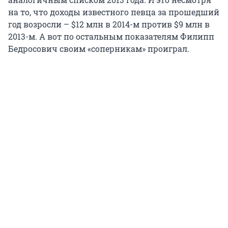
на то, что доходы известного певца за прошедший
год возросли – $12 млн в 2014-м против $9 млн в
2013-м. А вот по остальным показателям Филипп
Бедросович своим «соперникам» проиграл.