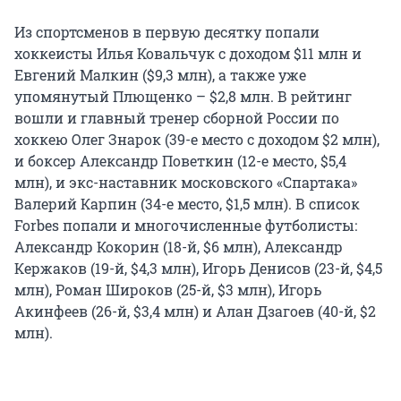
Из спортсменов в первую десятку попали
хоккеисты Илья Ковальчук с доходом $11 млн и
Евгений Малкин ($9,3 млн), а также уже
упомянутый Плющенко – $2,8 млн. В рейтинг
вошли и главный тренер сборной России по
хоккею Олег Знарок (39-е место с доходом $2 млн),
и боксер Александр Поветкин (12-е место, $5,4
млн), и экс-наставник московского «Спартака»
Валерий Карпин (34-е место, $1,5 млн). В список
Forbes попали и многочисленные футболисты:
Александр Кокорин (18-й, $6 млн), Александр
Кержаков (19-й, $4,3 млн), Игорь Денисов (23-й, $4,5
млн), Роман Широков (25-й, $3 млн), Игорь
Акинфеев (26-й, $3,4 млн) и Алан Дзагоев (40-й, $2
млн).