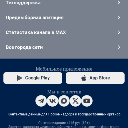
Техподдержка
Предвыборная агитация
Статистика канала в MAX
Все города сети
Мобильное приложение
Google Play
App Store
Мы в соцсетях
Контактные данные для Роскомнадзора и государственных органов
Сетевое издание «116.ру» (18+)
Зарегистрировано Федеральной службой по надзору в сфере связи,