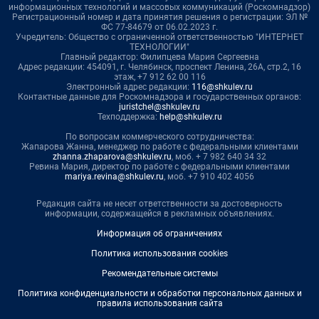
информационных технологий и массовых коммуникаций (Роскомнадзор)
Регистрационный номер и дата принятия решения о регистрации: ЭЛ №
ФС 77-84679 от 06.02.2023 г.
Учредитель: Общество с ограниченной ответственностью "ИНТЕРНЕТ
ТЕХНОЛОГИИ"
Главный редактор: Филипцева Мария Сергеевна
Адрес редакции: 454091, г. Челябинск, проспект Ленина, 26А, стр.2, 16
этаж, +7 912 62 00 116
Электронный адрес редакции:
116@shkulev.ru
Контактные данные для Роскомнадзора и государственных органов:
juristchel@shkulev.ru
Техподдержка:
help@shkulev.ru
По вопросам коммерческого сотрудничества:
Жапарова Жанна, менеджер по работе с федеральными клиентами
zhanna.zhaparova@shkulev.ru
, моб. + 7 982 640 34 32
Ревина Мария, директор по работе с федеральными клиентами
mariya.revina@shkulev.ru
, моб. +7 910 402 4056
Редакция сайта не несет ответственности за достоверность
информации, содержащейся в рекламных объявлениях.
Информация об ограничениях
Политика использования cookies
Рекомендательные системы
Политика конфиденциальности и обработки персональных данных и
правила использования сайта