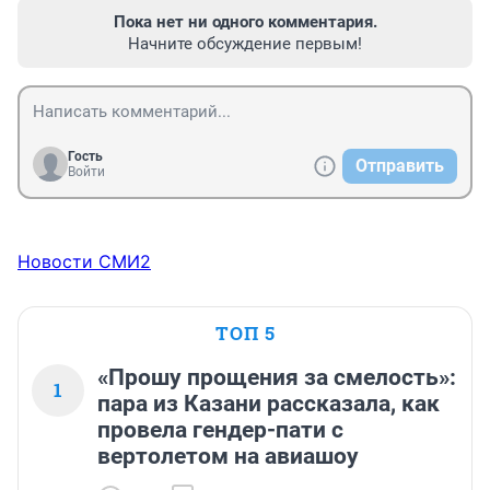
Пока нет ни одного комментария.
Начните обсуждение первым!
Гость
Отправить
Войти
Новости СМИ2
ТОП 5
«Прошу прощения за смелость»:
1
пара из Казани рассказала, как
провела гендер-пати с
вертолетом на авиашоу