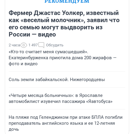
РЕКОМЕНДУЕМ
Фермер Джастас Уолкер, известный
как «веселый молочник», заявил что
его семью могут выдворить из
России — видео
2 часа
1 497
Обсудить
«Кто-то считает меня сумасшедшей».
Екатеринбурженка приютила дома 200 жирафов —
фото и видео
Соль земли забайкальской. Нижегородцевы
«Четыре месяца больничных»: в Ярославле
автомобилист изувечил пассажира «Яавтобуса»
На пляже под Геленджиком при атаке БПЛА погибли
преподаватель английского языка и ее 12-летняя
дочь