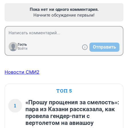
Пока нет ни одного комментария.
Начните обсуждение первым!
Гость
Отправить
Войти
Новости СМИ2
ТОП 5
«Прошу прощения за смелость»:
1
пара из Казани рассказала, как
провела гендер-пати с
вертолетом на авиашоу