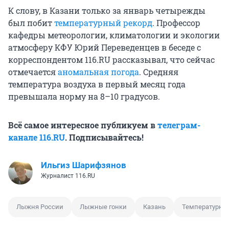
К слову, в Казани только за январь четырежды
был побит
температурный рекорд
. Профессор
кафедры метеорологии, климатологии и экологии
атмосферу КФУ Юрий Переведенцев в беседе с
корреспондентом 116.RU рассказывал, что сейчас
отмечается
аномальная погода
. Средняя
температура воздуха в первый месяц года
превышала норму на 8–10 градусов.
Всё самое интересное публикуем в
телеграм-
канале 116.RU
. Подписывайтесь!
Ильгиз Шарифзянов
Журналист 116.RU
Лыжня России
Лыжные гонки
Казань
Температурны