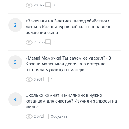
28 377
3
«Заказали на 3-летие»: перед убийством
2
жены в Казани турок забрал торт на день
рождения сына
21 766
7
«Мама! Мамочка! Ты зачем ее ударил?» В
3
Казани маленькая девочка в истерике
отгоняла мужчину от матери
3 981
1
Сколько комнат и миллионов нужно
4
казанцам для счастья? Изучили запросы на
жилье
2 972
Обсудить