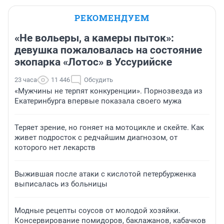
РЕКОМЕНДУЕМ
«Не вольеры, а камеры пыток»:
девушка пожаловалась на состояние
экопарка «Лотос» в Уссурийске
23 часа
11 446
Обсудить
«Мужчины не терпят конкуренции». Порнозвезда из
Екатеринбурга впервые показала своего мужа
Теряет зрение, но гоняет на мотоцикле и скейте. Как
живет подросток с редчайшим диагнозом, от
которого нет лекарств
Выжившая после атаки с кислотой петербурженка
выписалась из больницы
Модные рецепты соусов от молодой хозяйки.
Консервирование помидоров, баклажанов, кабачков