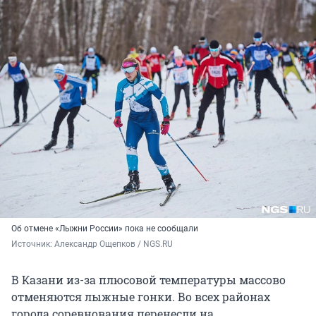
Об отмене «Лыжни России» пока не сообщали
Источник: 
Александр Ощепков / NGS.RU
В Казани из-за плюсовой температуры массово
отменяются лыжные гонки. Во всех районах
города соревнования перенесли на