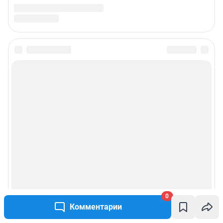
Подписаться на новости
Сообщить новость
Рубрики
Реклама на сайте
Прайс-лист
О компании
0
Комментарии
Наши вакансии