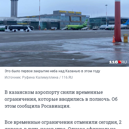
Это было первое закрытие неба над Казанью в этом году
Источник: 
Руфина Калимуллина / 116.RU
В казанском аэропорту сняли временные
ограничения, которые вводились в полночь. Об
этом сообщила Росавиация.
Все временные ограничения отменили сегодня, 2
января, в пять часов утра. Однако официально