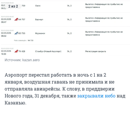
2 из 2
Источник: 
kazan.aero
Аэропорт перестал работать в ночь с 1 на 2
января, воздушная гавань не принимала и не
отправляла авиарейсы. К слову, в преддверии
Нового года, 31 декабря, также
закрывали небо
над
Казанью.