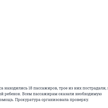
са находились 18 пассажиров, трое из них пострадали, 
ний ребенок. Всем пассажирам оказали необходимую
мощь. Прокуратура организовала проверку.