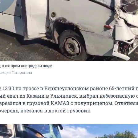
, в котором пострадали люди
пекция Татарстана
 13:30 на трассе в Верхнеуслонском районе 65-летний 
ый ехал из Казани в Ульяновск, выбрал небезопасную 
врезался в грузовой КАМАЗ с полуприцепом. Отлетев
чередь, врезался в другой грузовик.