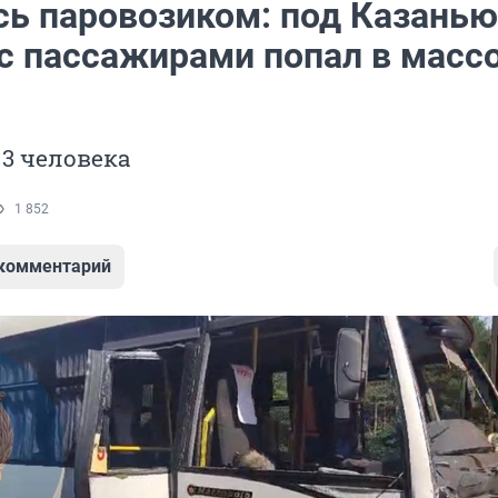
сь паровозиком: под Казанью
 с пассажирами попал в масс
3 человека
1 852
 комментарий