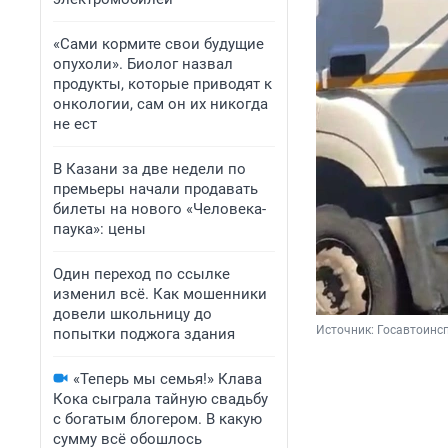
«Сами кормите свои будущие
опухоли». Биолог назвал
продукты, которые приводят к
онкологии, сам он их никогда
не ест
В Казани за две недели по
премьеры начали продавать
билеты на нового «Человека-
паука»: цены
Один переход по ссылке
изменил всё. Как мошенники
довели школьницу до
Источник: 
Госавтоинс
попытки поджога здания
«Теперь мы семья!» Клава
Кока сыграла тайную свадьбу
с богатым блогером. В какую
сумму всё обошлось