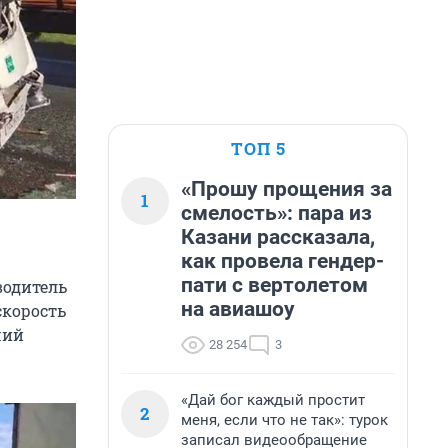
ТОП 5
«Прошу прощения за
1
смелость»: пара из
Казани рассказала,
как провела гендер-
пати с вертолетом
водитель
на авиашоу
скорость
ший
28 254
3
«Дай бог каждый простит
2
меня, если что не так»: турок
записал видеообращение