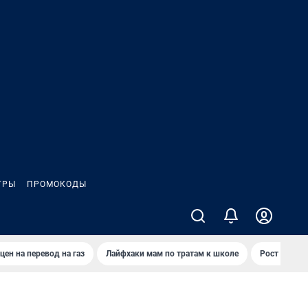
ГРЫ
ПРОМОКОДЫ
цен на перевод на газ
Лайфхаки мам по тратам к школе
Рост цен на 