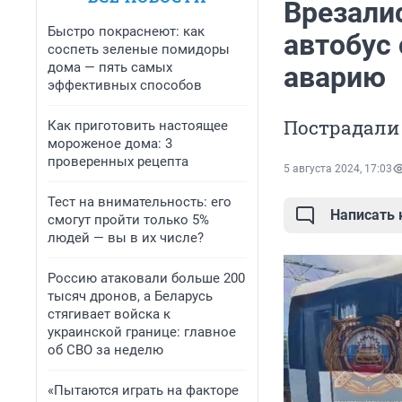
Врезали
Быстро покраснеют: как
автобус
соспеть зеленые помидоры
дома — пять самых
аварию
эффективных способов
Пострадали 
Как приготовить настоящее
мороженое дома: 3
проверенных рецепта
5 августа 2024, 17:03
Тест на внимательность: его
Написать
смогут пройти только 5%
людей — вы в их числе?
Россию атаковали больше 200
тысяч дронов, а Беларусь
стягивает войска к
украинской границе: главное
об СВО за неделю
«Пытаются играть на факторе