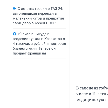
С детства грезил о ГАЗ-24:
автоплюшкин переехал в
маленький хутор и превратил
свой двор в музей СССР
«Я ехал в никуда»:
геодезист уехал в Казахстан с
4 тысячами рублей и построил
бизнес с нуля. Теперь он
продает франшизы
В салоне автобу
числе и 11-лет
медицинскую по