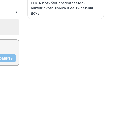
БПЛА погибли преподаватель
английского языка и ее 12-летняя
дочь
равить