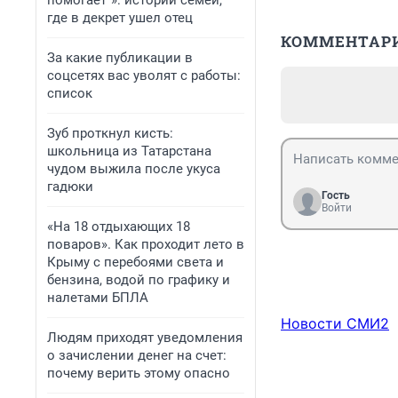
помогает“»: истории семей,
где в декрет ушел отец
КОММЕНТАР
За какие публикации в
соцсетях вас уволят с работы:
список
Зуб проткнул кисть:
школьница из Татарстана
чудом выжила после укуса
гадюки
Гость
Войти
«На 18 отдыхающих 18
поваров». Как проходит лето в
Крыму с перебоями света и
бензина, водой по графику и
налетами БПЛА
Новости СМИ2
Людям приходят уведомления
о зачислении денег на счет:
почему верить этому опасно