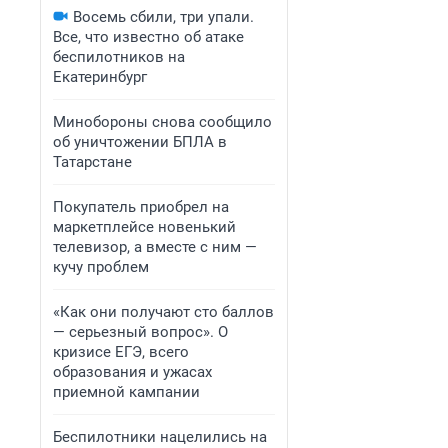
Восемь сбили, три упали.
Все, что известно об атаке
беспилотников на
Екатеринбург
Минобороны снова сообщило
об уничтожении БПЛА в
Татарстане
Покупатель приобрел на
маркетплейсе новенький
телевизор, а вместе с ним —
кучу проблем
«Как они получают сто баллов
— серьезный вопрос». О
кризисе ЕГЭ, всего
образования и ужасах
приемной кампании
Беспилотники нацелились на