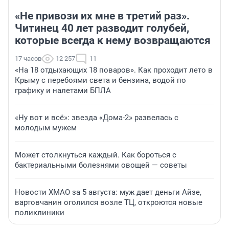
«Не привози их мне в третий раз».
Читинец 40 лет разводит голубей,
которые всегда к нему возвращаются
17 часов
12 257
11
«На 18 отдыхающих 18 поваров». Как проходит лето в
Крыму с перебоями света и бензина, водой по
графику и налетами БПЛА
«Ну вот и всё»: звезда «Дома-2» развелась с
молодым мужем
Может столкнуться каждый. Как бороться с
бактериальными болезнями овощей — советы
Новости ХМАО за 5 августа: муж дает деньги Айзе,
вартовчанин оголился возле ТЦ, откроются новые
поликлиники