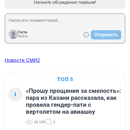
Начните обсуждение первым!
Гость
Отправить
Войти
Новости СМИ2
ТОП 5
«Прошу прощения за смелость»:
1
пара из Казани рассказала, как
провела гендер-пати с
вертолетом на авиашоу
28 189
3