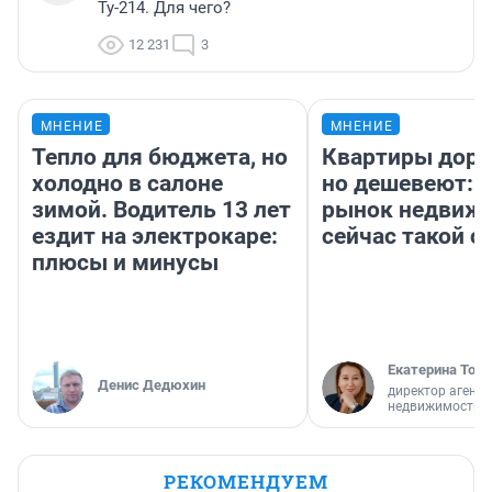
Ту-214. Для чего?
12 231
3
МНЕНИЕ
МНЕНИЕ
Тепло для бюджета, но
Квартиры дор
холодно в салоне
но дешевеют: 
зимой. Водитель 13 лет
рынок недвиж
ездит на электрокаре:
сейчас такой 
плюсы и минусы
Екатерина Торо
Денис Дедюхин
директор агентс
недвижимости
РЕКОМЕНДУЕМ