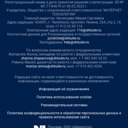
Регистрационный номер и дата принятия решения о регистрации: ЭЛ №
ФС 77-84679 от 06.02.2023 г.
Учредитель: Общество с ограниченной ответственностью "ИНТЕРНЕТ
ТЕХНОЛОГИИ"
Главный редактор: Филипцева Мария Сергеевна
Адрес редакции: 454091, г. Челябинск, проспект Ленина, 26А, стр.2, 16
этаж, +7 912 62 00 116
Электронный адрес редакции:
116@shkulev.ru
Контактные данные для Роскомнадзора и государственных органов:
juristchel@shkulev.ru
Техподдержка:
help@shkulev.ru
По вопросам коммерческого сотрудничества:
Жапарова Жанна, менеджер по работе с федеральными клиентами
zhanna.zhaparova@shkulev.ru
, моб. + 7 982 640 34 32
Ревина Мария, директор по работе с федеральными клиентами
mariya.revina@shkulev.ru
, моб. +7 910 402 4056
Редакция сайта не несет ответственности за достоверность
информации, содержащейся в рекламных объявлениях.
Информация об ограничениях
Политика использования cookies
Рекомендательные системы
Политика конфиденциальности и обработки персональных данных и
правила использования сайта