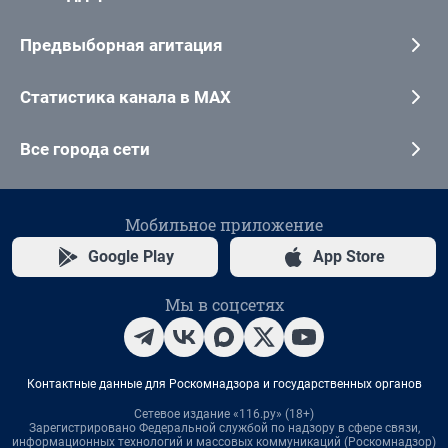
Предвыборная агитация
Статистика канала в MAX
Все города сети
Мобильное приложение
Google Play
App Store
Мы в соцсетях
Контактные данные для Роскомнадзора и государственных органов
Сетевое издание «116.ру» (18+)
Зарегистрировано Федеральной службой по надзору в сфере связи,
информационных технологий и массовых коммуникаций (Роскомнадзор)