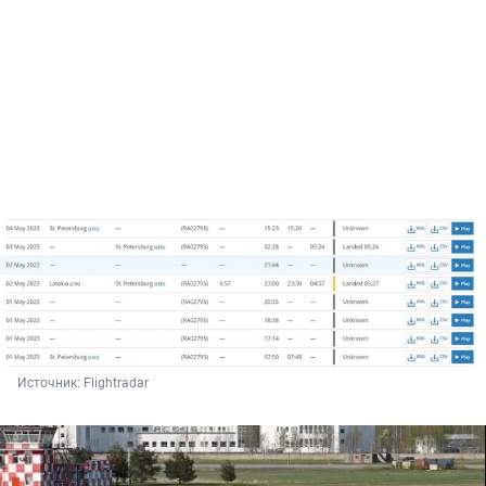
Источник: 
Flightradar