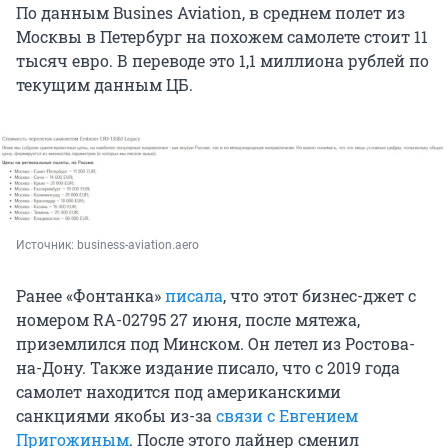
По данным Busines Aviation, в среднем полет из
Москвы в Петербург на похожем самолете стоит 11
тысяч евро. В переводе это 1,1 миллиона рублей по
текущим данным ЦБ.
Источник: 
business-aviation.aero
Ранее «Фонтанка»
писала
, что этот бизнес-джет с
номером RA-02795 27 июня, после мятежа,
приземлился под Минском. Он летел из Ростова-
на-Дону. Также издание писало, что с 2019 года
самолет находится под американскими
санкциями якобы из-за
связи с Евгением
Пригожиным
. После этого лайнер сменил