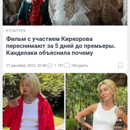
КУЛЬТУРА
Фильм с участием Киркорова
переснимают за 5 дней до премьеры.
Канделаки объяснила почему
27 декабря, 2023, 20:48
1 747
Обсудить