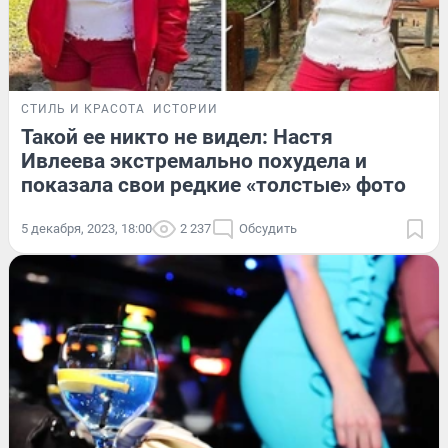
СТИЛЬ И КРАСОТА
ИСТОРИИ
Такой ее никто не видел: Настя
Ивлеева экстремально похудела и
показала свои редкие «толстые» фото
5 декабря, 2023, 18:00
2 237
Обсудить