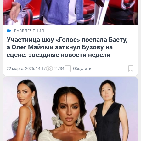
РАЗВЛЕЧЕНИЯ
Участница шоу «Голос» послала Басту,
а Олег Майями заткнул Бузову на
сцене: звездные новости недели
22 марта, 2025, 14:17
2 734
Обсудить