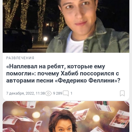
РАЗВЛЕЧЕНИЯ
«Наплевал на ребят, которые ему
помогли»: почему Хабиб поссорился с
авторами песни «Федерико Феллини»?
7 декабря, 2022, 11:38
9 289
1