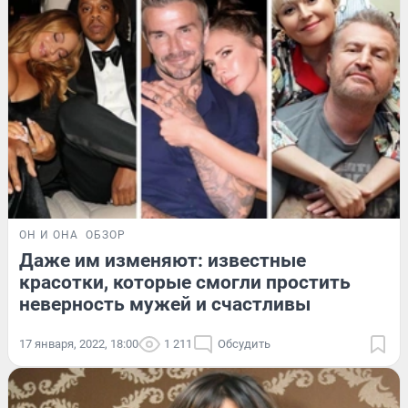
ОН И ОНА
ОБЗОР
Даже им изменяют: известные
красотки, которые смогли простить
неверность мужей и счастливы
17 января, 2022, 18:00
1 211
Обсудить