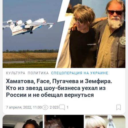
КУЛЬТУРА
ПОЛИТИКА
СПЕЦОПЕРАЦИЯ НА УКРАИНЕ
Хаматова, Face, Пугачева и Земфира.
Кто из звезд шоу-бизнеса уехал из
России и не обещал вернуться
7 апреля, 2022, 11:00
2 023
1