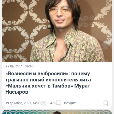
КУЛЬТУРА
ОБЗОР
«Вознесли и выбросили»: почему
трагично погиб исполнитель хита
«Мальчик хочет в Тамбов» Мурат
Насыров
19 декабря, 2021, 14:30
3 476
Обсудить