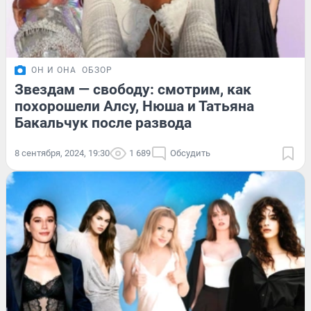
ОН И ОНА
ОБЗОР
Звездам — свободу: смотрим, как
похорошели Алсу, Нюша и Татьяна
Бакальчук после развода
8 сентября, 2024, 19:30
1 689
Обсудить