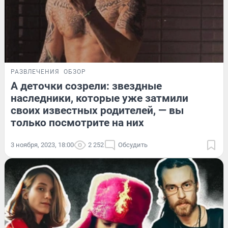
РАЗВЛЕЧЕНИЯ
ОБЗОР
А деточки созрели: звездные
наследники, которые уже затмили
своих известных родителей, — вы
только посмотрите на них
3 ноября, 2023, 18:00
2 252
Обсудить