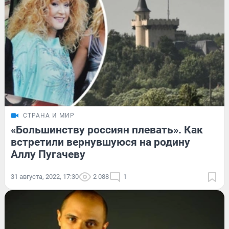
СТРАНА И МИР
«Большинству россиян плевать». Как
встретили вернувшуюся на родину
Аллу Пугачеву
31 августа, 2022, 17:30
2 088
1