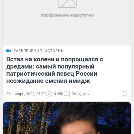
РАЗВЛЕЧЕНИЯ
ИСТОРИИ
Встал на колени и попрощался с
дредами: самый популярный
патриотический певец России
неожиданно сменил имидж
26 января, 2023, 21:00
3 250
Обсудить