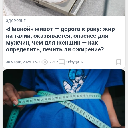
ЗДОРОВЬЕ
«Пивной» живот — дорога к раку: жир
на талии, оказывается, опаснее для
мужчин, чем для женщин — как
определить, лечить ли ожирение?
30 марта, 2025, 15:30
2 306
Обсудить