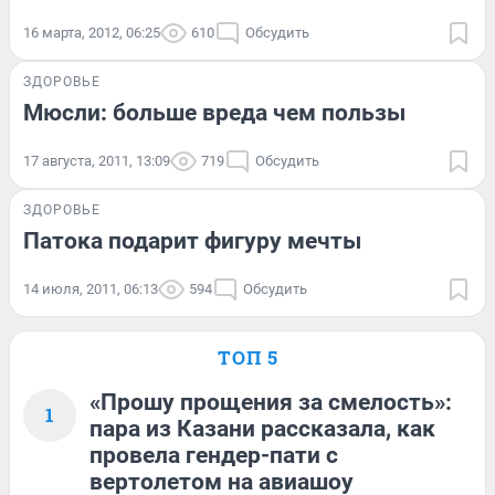
16 марта, 2012, 06:25
610
Обсудить
ЗДОРОВЬЕ
Мюсли: больше вреда чем пользы
17 августа, 2011, 13:09
719
Обсудить
ЗДОРОВЬЕ
Патока подарит фигуру мечты
14 июля, 2011, 06:13
594
Обсудить
ТОП 5
«Прошу прощения за смелость»:
1
пара из Казани рассказала, как
провела гендер-пати с
вертолетом на авиашоу