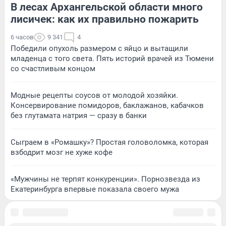
В лесах Архангельской области много
лисичек: как их правильно пожарить
6 часов
9 341
4
Победили опухоль размером с яйцо и вытащили
младенца с того света. Пять историй врачей из Тюмени
со счастливым концом
Модные рецепты соусов от молодой хозяйки.
Консервирование помидоров, баклажанов, кабачков
без глутамата натрия — сразу в банки
Сыграем в «Ромашку»? Простая головоломка, которая
взбодрит мозг не хуже кофе
«Мужчины не терпят конкуренции». Порнозвезда из
Екатеринбурга впервые показала своего мужа