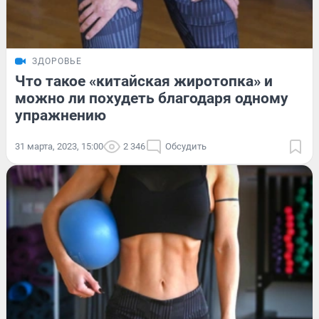
ЗДОРОВЬЕ
Что такое «китайская жиротопка» и
можно ли похудеть благодаря одному
упражнению
31 марта, 2023, 15:00
2 346
Обсудить