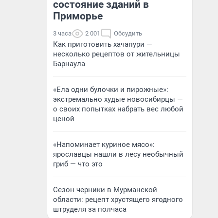
состояние зданий в
Приморье
3 часа
2 001
Обсудить
Как приготовить хачапури —
несколько рецептов от жительницы
Барнаула
«Ела одни булочки и пирожные»:
экстремально худые новосибирцы —
о своих попытках набрать вес любой
ценой
«Напоминает куриное мясо»:
ярославцы нашли в лесу необычный
гриб — что это
Сезон черники в Мурманской
области: рецепт хрустящего ягодного
штруделя за полчаса