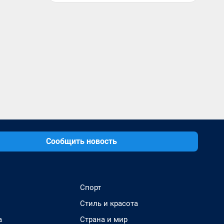
Сообщить новость
Спорт
Стиль и красота
а
Страна и мир