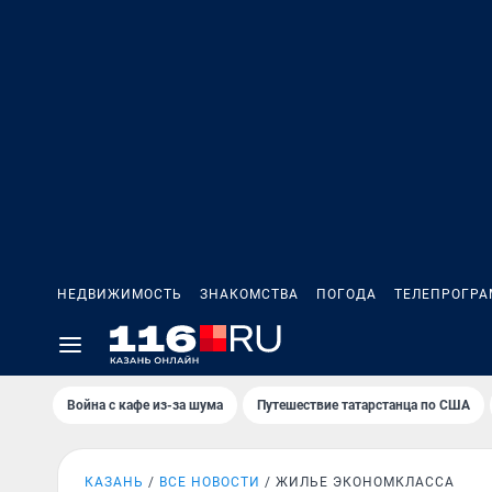
НЕДВИЖИМОСТЬ
ЗНАКОМСТВА
ПОГОДА
ТЕЛЕПРОГР
Война с кафе из-за шума
Путешествие татарстанца по США
КАЗАНЬ
ВСЕ НОВОСТИ
ЖИЛЬЕ ЭКОНОМКЛАССА