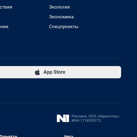
ствия
Экология
Экономика
ения
Спецпроекты
App Store
Тольятти
Чита