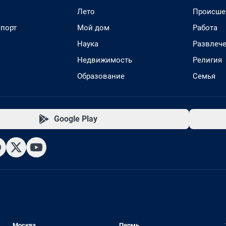
Лето
Происше
спорт
Мой дом
Работа
Наука
Развлеч
Недвижимость
Религия
Образование
Семья
Google Play
Москва
Пермь