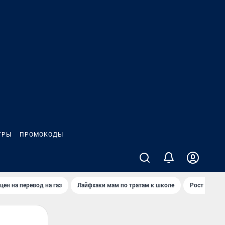
ГРЫ
ПРОМОКОДЫ
цен на перевод на газ
Лайфхаки мам по тратам к школе
Рост цен на 