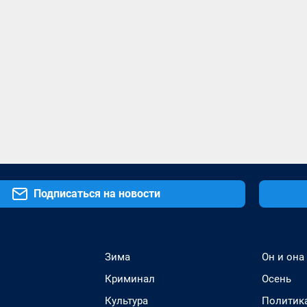
Подписаться на новости
Зима
Он и она
Криминал
Осень
Культура
Политик