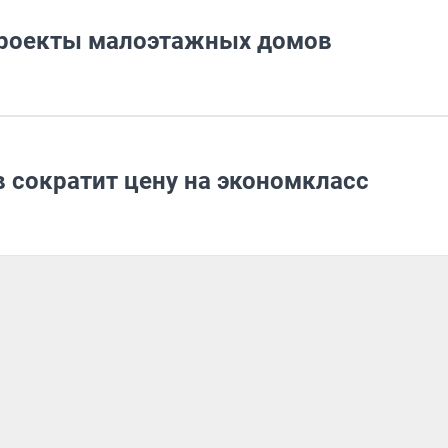
проекты малоэтажных домов
 сократит цену на экономкласс