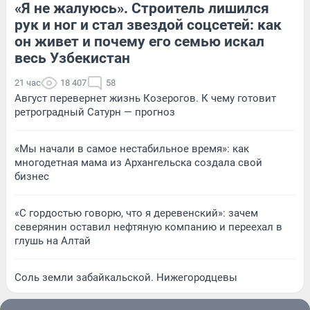
«Я не жалуюсь». Строитель лишился
рук и ног и стал звездой соцсетей: как
он живет и почему его семью искал
весь Узбекистан
21 час
18 407
58
Август перевернет жизнь Козерогов. К чему готовит
ретроградный Сатурн — прогноз
«Мы начали в самое нестабильное время»: как
многодетная мама из Архангельска создала свой
бизнес
«С гордостью говорю, что я деревенский»: зачем
северянин оставил нефтяную компанию и переехал в
глушь на Алтай
Соль земли забайкальской. Нижегородцевы