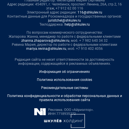
Главный редактор: Филипцева Мария Сергеевна
Адрес редакции: 454091, г. Челябинск, проспект Ленина, 26А, стр.2, 16
этаж, +7 912 62 00 116
Электронный адрес редакции:
116@shkulev.ru
Контактные данные для Роскомнадзора и государственных органов:
juristchel@shkulev.ru
Техподдержка:
help@shkulev.ru
По вопросам коммерческого сотрудничества:
Жапарова Жанна, менеджер по работе с федеральными клиентами
zhanna.zhaparova@shkulev.ru
, моб. + 7 982 640 34 32
Ревина Мария, директор по работе с федеральными клиентами
mariya.revina@shkulev.ru
, моб. +7 910 402 4056
Редакция сайта не несет ответственности за достоверность
информации, содержащейся в рекламных объявлениях.
Информация об ограничениях
Политика использования cookies
Рекомендательные системы
Политика конфиденциальности и обработки персональных данных и
правила использования сайта