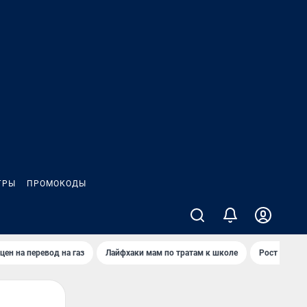
ГРЫ
ПРОМОКОДЫ
цен на перевод на газ
Лайфхаки мам по тратам к школе
Рост цен на 