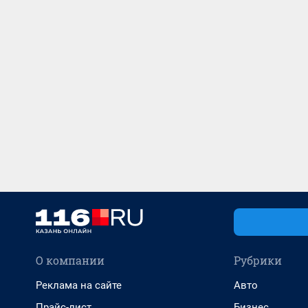
О компании
Рубрики
Реклама на сайте
Авто
Прайс-лист
Бизнес