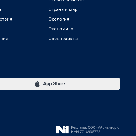
а
Страна и мир
ствия
Экология
Экономика
ения
Спецпроекты
App Store