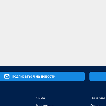
Подписаться на новости
Зима
Он и она
Криминал
Осень