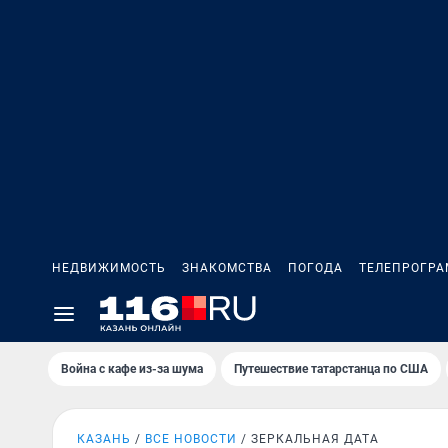
НЕДВИЖИМОСТЬ
ЗНАКОМСТВА
ПОГОДА
ТЕЛЕПРОГР
Война с кафе из-за шума
Путешествие татарстанца по США
КАЗАНЬ
ВСЕ НОВОСТИ
ЗЕРКАЛЬНАЯ ДАТА