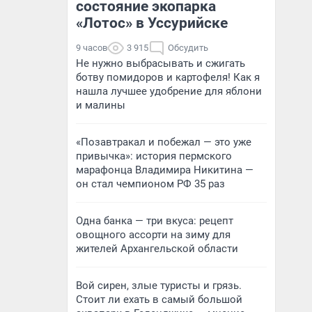
состояние экопарка
«Лотос» в Уссурийске
9 часов
3 915
Обсудить
Не нужно выбрасывать и сжигать
ботву помидоров и картофеля! Как я
нашла лучшее удобрение для яблони
и малины
«Позавтракал и побежал — это уже
привычка»: история пермского
марафонца Владимира Никитина —
он стал чемпионом РФ 35 раз
Одна банка — три вкуса: рецепт
овощного ассорти на зиму для
жителей Архангельской области
Вой сирен, злые туристы и грязь.
Стоит ли ехать в самый большой