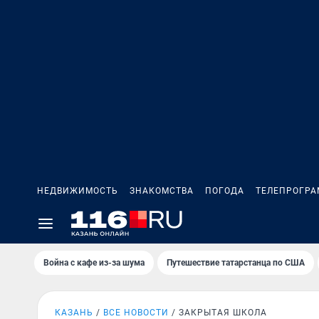
НЕДВИЖИМОСТЬ
ЗНАКОМСТВА
ПОГОДА
ТЕЛЕПРОГР
Война с кафе из-за шума
Путешествие татарстанца по США
КАЗАНЬ
ВСЕ НОВОСТИ
ЗАКРЫТАЯ ШКОЛА