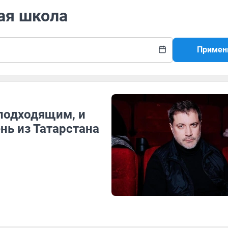
ая школа
Примен
еподходящим, и
нь из Татарстана