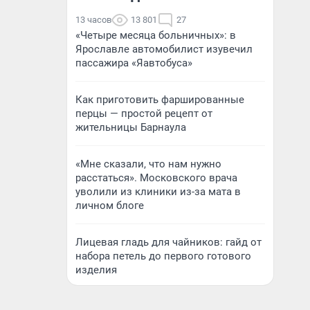
13 часов
13 801
27
«Четыре месяца больничных»: в
Ярославле автомобилист изувечил
пассажира «Яавтобуса»
Как приготовить фаршированные
перцы — простой рецепт от
жительницы Барнаула
«Мне сказали, что нам нужно
расстаться». Московского врача
уволили из клиники из-за мата в
личном блоге
Лицевая гладь для чайников: гайд от
набора петель до первого готового
изделия