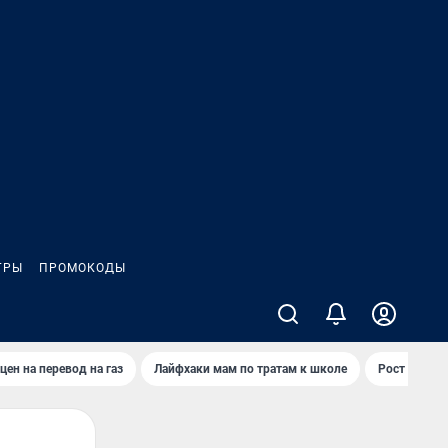
ГРЫ
ПРОМОКОДЫ
цен на перевод на газ
Лайфхаки мам по тратам к школе
Рост цен на 