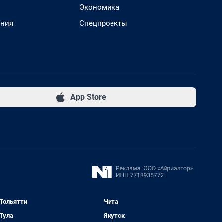
Экономика
ения
Спецпроекты
App Store
Тольятти
Чита
Тула
Якутск