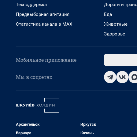
Техподдержка
Дороги и тран
Предвыборная агитация
Еда
Статистика канала в MAX
Животные
Здоровье
Мобильное приложение
Мы в соцсетях
Архангельск
Иркутск
Барнаул
Казань