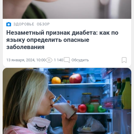
ЗДОРОВЬЕ
ОБЗОР
Незаметный признак диабета: как по
языку определить опасные
заболевания
13 января, 2024, 10:00
1 140
Обсудить