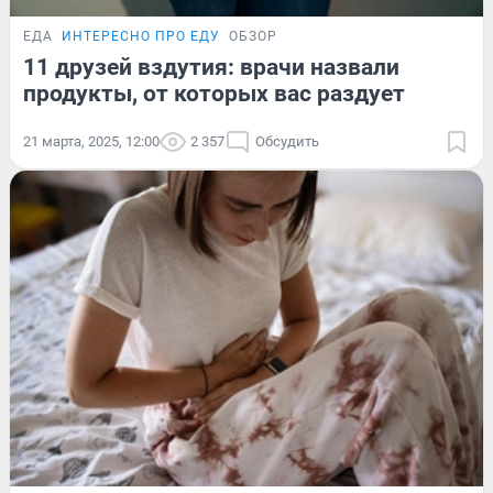
ЕДА
ИНТЕРЕСНО ПРО ЕДУ
ОБЗОР
11 друзей вздутия: врачи назвали
продукты, от которых вас раздует
21 марта, 2025, 12:00
2 357
Обсудить