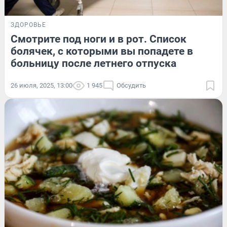
ЗДОРОВЬЕ
Смотрите под ноги и в рот. Список
болячек, с которыми вы попадете в
больницу после летнего отпуска
26 июля, 2025, 13:00
1 945
Обсудить