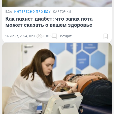
ЕДА
ИНТЕРЕСНО ПРО ЕДУ
КАРТОЧКИ
Как пахнет диабет: что запах пота
может сказать о вашем здоровье
25 июня, 2024, 10:00
3 815
Обсудить