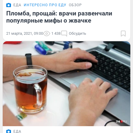
ЕДА
ИНТЕРЕСНО ПРО ЕДУ
ОБЗОР
Пломба, прощай: врачи развенчали
популярные мифы о жвачке
21 марта, 2021, 09:00
1 438
Обсудить
ЕДА