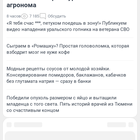
агронома
8 часов
7 185
Обсудить
«Я тебя счас ***, петухом поедешь в зону!» Публикуем
видео нападения уральского гопника на ветерана СВО
Сыграем в «Ромашку»? Простая головоломка, которая
взбодрит мозг не хуже кофе
Модные рецепты соусов от молодой хозяйки.
Консервирование помидоров, баклажанов, кабачков
без глутамата натрия — сразу в банки
Победили опухоль размером с яйцо и вытащили
младенца с того света. Пять историй врачей из Тюмени
со счастливым концом