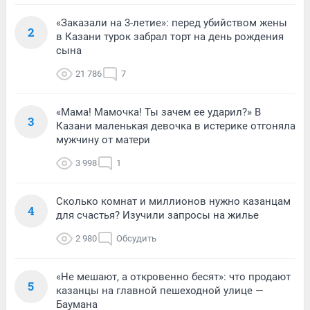
«Заказали на 3-летие»: перед убийством жены
2
в Казани турок забрал торт на день рождения
сына
21 786
7
«Мама! Мамочка! Ты зачем ее ударил?» В
3
Казани маленькая девочка в истерике отгоняла
мужчину от матери
3 998
1
Сколько комнат и миллионов нужно казанцам
4
для счастья? Изучили запросы на жилье
2 980
Обсудить
«Не мешают, а откровенно бесят»: что продают
5
казанцы на главной пешеходной улице —
Баумана