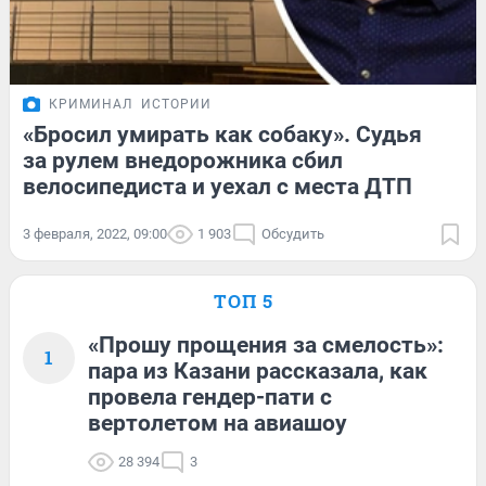
КРИМИНАЛ
ИСТОРИИ
«Бросил умирать как собаку». Судья
за рулем внедорожника сбил
велосипедиста и уехал с места ДТП
3 февраля, 2022, 09:00
1 903
Обсудить
ТОП 5
«Прошу прощения за смелость»:
1
пара из Казани рассказала, как
провела гендер-пати с
вертолетом на авиашоу
28 394
3