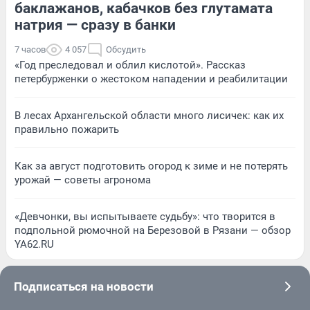
баклажанов, кабачков без глутамата
натрия — сразу в банки
7 часов
4 057
Обсудить
«Год преследовал и облил кислотой». Рассказ
петербурженки о жестоком нападении и реабилитации
В лесах Архангельской области много лисичек: как их
правильно пожарить
Как за август подготовить огород к зиме и не потерять
урожай — советы агронома
«Девчонки, вы испытываете судьбу»: что творится в
подпольной рюмочной на Березовой в Рязани — обзор
YA62.RU
Подписаться на новости