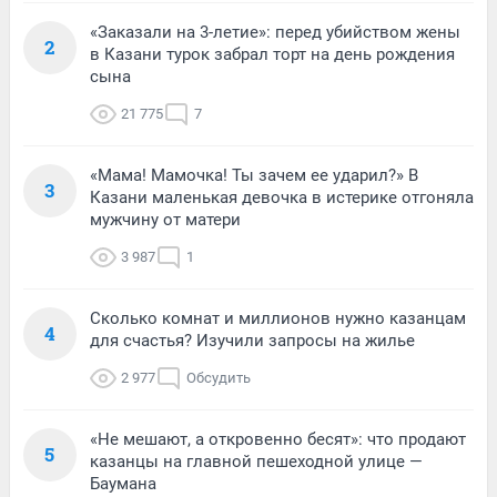
«Заказали на 3-летие»: перед убийством жены
2
в Казани турок забрал торт на день рождения
сына
21 775
7
«Мама! Мамочка! Ты зачем ее ударил?» В
3
Казани маленькая девочка в истерике отгоняла
мужчину от матери
3 987
1
Сколько комнат и миллионов нужно казанцам
4
для счастья? Изучили запросы на жилье
2 977
Обсудить
«Не мешают, а откровенно бесят»: что продают
5
казанцы на главной пешеходной улице —
Баумана