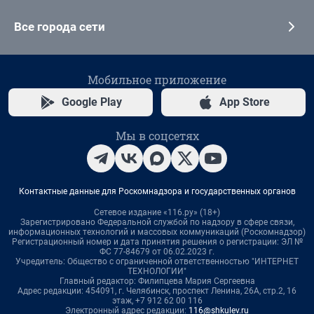
Все города сети
Мобильное приложение
Google Play
App Store
Мы в соцсетях
Контактные данные для Роскомнадзора и государственных органов
Сетевое издание «116.ру» (18+)
Зарегистрировано Федеральной службой по надзору в сфере связи,
информационных технологий и массовых коммуникаций (Роскомнадзор)
Регистрационный номер и дата принятия решения о регистрации: ЭЛ №
ФС 77-84679 от 06.02.2023 г.
Учредитель: Общество с ограниченной ответственностью "ИНТЕРНЕТ
ТЕХНОЛОГИИ"
Главный редактор: Филипцева Мария Сергеевна
Адрес редакции: 454091, г. Челябинск, проспект Ленина, 26А, стр.2, 16
этаж, +7 912 62 00 116
Электронный адрес редакции:
116@shkulev.ru