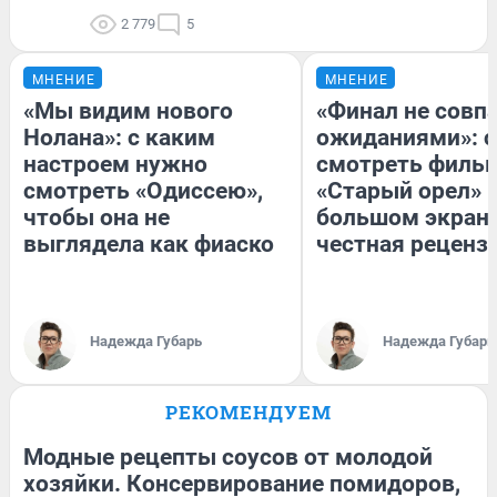
2 779
5
МНЕНИЕ
МНЕНИЕ
«Мы видим нового
«Финал не совпа
Нолана»: с каким
ожиданиями»: с
настроем нужно
смотреть филь
смотреть «Одиссею»,
«Старый орел» 
чтобы она не
большом экран
выглядела как фиаско
честная реценз
Надежда Губарь
Надежда Губарь
РЕКОМЕНДУЕМ
Модные рецепты соусов от молодой
хозяйки. Консервирование помидоров,