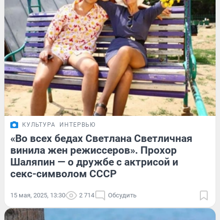
КУЛЬТУРА
ИНТЕРВЬЮ
«Во всех бедах Светлана Светличная
винила жен режиссеров». Прохор
Шаляпин — о дружбе с актрисой и
секс-символом СССР
15 мая, 2025, 13:30
2 714
Обсудить