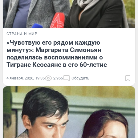
СТРАНА И МИР
«Чувствую его рядом каждую
минуту»: Маргарита Симоньян
поделилась воспоминаниями о
Тигране Кеосаяне в его 60-летие
4 января, 2026, 19:36
2 966
Обсудить