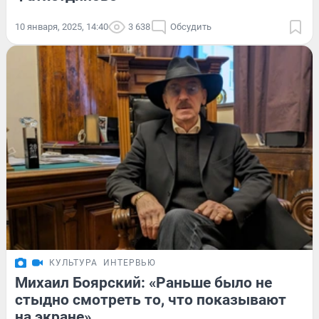
10 января, 2025, 14:40
3 638
Обсудить
КУЛЬТУРА
ИНТЕРВЬЮ
Михаил Боярский: «Раньше было не
стыдно смотреть то, что показывают
на экране»