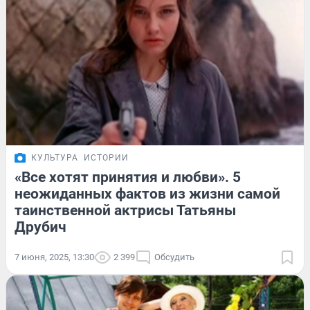
КУЛЬТУРА
ИСТОРИИ
«Все хотят принятия и любви». 5
неожиданных фактов из жизни самой
таинственной актрисы Татьяны
Друбич
7 июня, 2025, 13:30
2 399
Обсудить