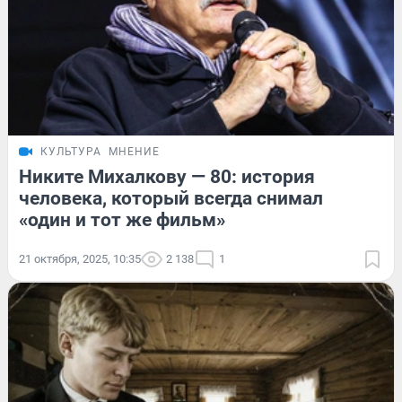
КУЛЬТУРА
МНЕНИЕ
Никите Михалкову — 80: история
человека, который всегда снимал
«один и тот же фильм»
21 октября, 2025, 10:35
2 138
1