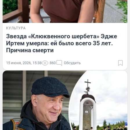
КУЛЬТУРА
Звезда «Клюквенного шербета» Эдже
Иртем умерла: ей было всего 35 лет.
Причина смерти
15 июня, 2026, 15:38
860
Обсудить