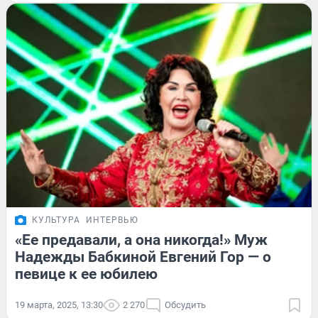
КУЛЬТУРА
ИНТЕРВЬЮ
«Ее предавали, а она никогда!» Муж
Надежды Бабкиной Евгений Гор — о
певице к ее юбилею
19 марта, 2025, 13:30
2 270
Обсудить