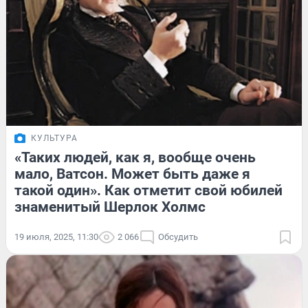
КУЛЬТУРА
«Таких людей, как я, вообще очень
мало, Ватсон. Может быть даже я
такой один». Как отметит свой юбилей
знаменитый Шерлок Холмс
19 июля, 2025, 11:30
2 066
Обсудить