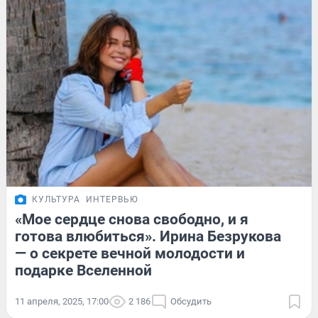
КУЛЬТУРА
ИНТЕРВЬЮ
«Мое сердце снова свободно, и я
готова влюбиться». Ирина Безрукова
— о секрете вечной молодости и
подарке Вселенной
11 апреля, 2025, 17:00
2 186
Обсудить