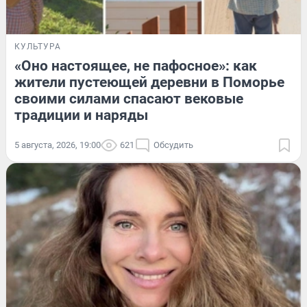
КУЛЬТУРА
«Оно настоящее, не пафосное»: как
жители пустеющей деревни в Поморье
своими силами спасают вековые
традиции и наряды
5 августа, 2026, 19:00
621
Обсудить