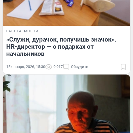
РАБОТА
МНЕНИЕ
«Служи, дурачок, получишь значок».
HR-директор — о подарках от
начальников
15 января, 2026, 15:30
9 917
Обсудить