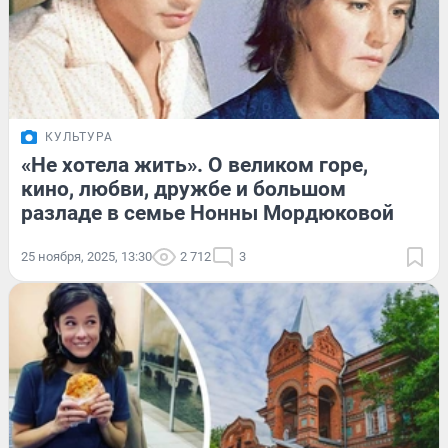
КУЛЬТУРА
«Не хотела жить». О великом горе,
кино, любви, дружбе и большом
разладе в семье Нонны Мордюковой
25 ноября, 2025, 13:30
2 712
3