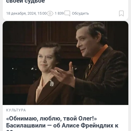
своей судьбе
18 декабря, 2024, 15:00
1 839
Обсудить
КУЛЬТУРА
«Обнимаю, люблю, твой Олег!»
Басилашвили — об Алисе Фрейндлих к