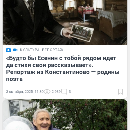
КУЛЬТУРА
РЕПОРТАЖ
«Будто бы Есенин с тобой рядом идет
да стихи свои рассказывает».
Репортаж из Константиново — родины
поэта
3 октября, 2025, 11:30
2 939
3