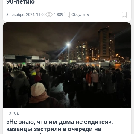
90-летию
8 декабря, 2024, 11:00
1 889
Обсудить
ГОРОД
«Не знаю, что им дома не сидится»:
казанцы застряли в очереди на