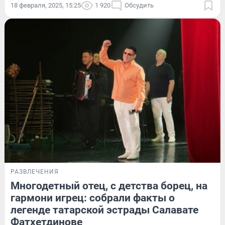
18 февраля, 2025, 15:25
1 920
Обсудить
РАЗВЛЕЧЕНИЯ
Многодетный отец, с детства борец, на
гармони игрец: собрали факты о
легенде татарской эстрады Салавате
Фатхетдинове