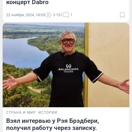
концерт Dabro
22 ноября, 2024, 18:05
3 151
1
СТРАНА И МИР
ИСТОРИИ
Взял интервью у Рэя Брэдбери,
получил работу через записку.