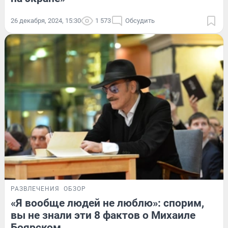
26 декабря, 2024, 15:30
1 573
Обсудить
РАЗВЛЕЧЕНИЯ
ОБЗОР
«Я вообще людей не люблю»: спорим,
вы не знали эти 8 фактов о Михаиле
Боярском