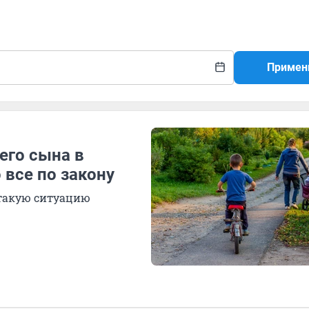
Примен
его сына в
 все по закону
 такую ситуацию