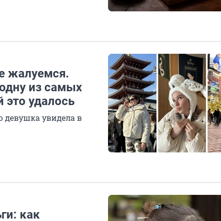
ще жалуемся.
одну из самых
й это удалось
о девушка увидела в
ги: как