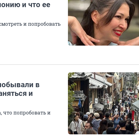
онию и что ее
осмотреть и попробовать
 побывали в
аняться и
, что попробовать и