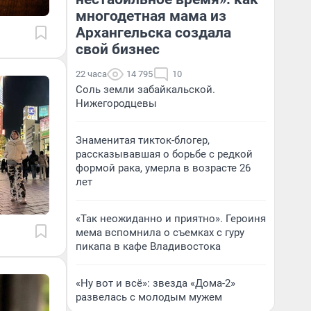
многодетная мама из
Архангельска создала
свой бизнес
22 часа
14 795
10
Соль земли забайкальской.
Нижегородцевы
Знаменитая тикток-блогер,
рассказывавшая о борьбе с редкой
формой рака, умерла в возрасте 26
лет
«Так неожиданно и приятно». Героиня
мема вспомнила о съемках с гуру
пикапа в кафе Владивостока
«Ну вот и всё»: звезда «Дома-2»
развелась с молодым мужем