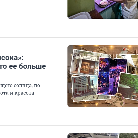
сока»:
то ее больше
ящего солнца, по
ота и красота