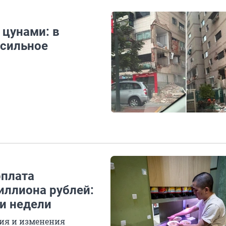
 цунами: в
 сильное
рплата
иллиона рублей:
и недели
ия и изменения