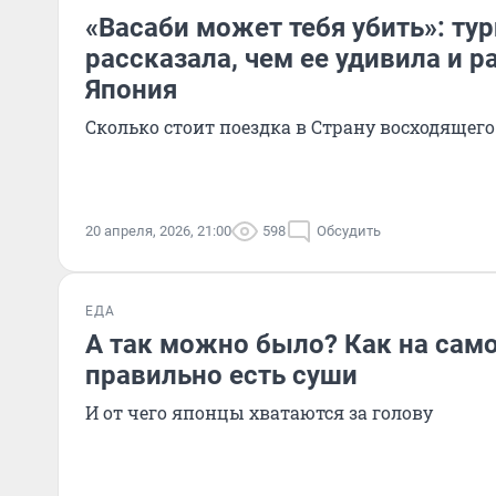
«Васаби может тебя убить»: ту
рассказала, чем ее удивила и 
Япония
Сколько стоит поездка в Страну восходящего
20 апреля, 2026, 21:00
598
Обсудить
ЕДА
А так можно было? Как на сам
правильно есть суши
И от чего японцы хватаются за голову