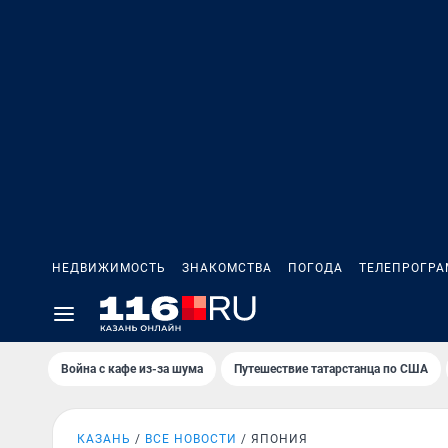
НЕДВИЖИМОСТЬ
ЗНАКОМСТВА
ПОГОДА
ТЕЛЕПРОГР
Война с кафе из-за шума
Путешествие татарстанца по США
КАЗАНЬ
ВСЕ НОВОСТИ
ЯПОНИЯ