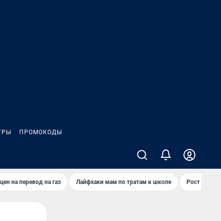
ГРЫ
ПРОМОКОДЫ
цен на перевод на газ
Лайфхаки мам по тратам к школе
Рост цен на 