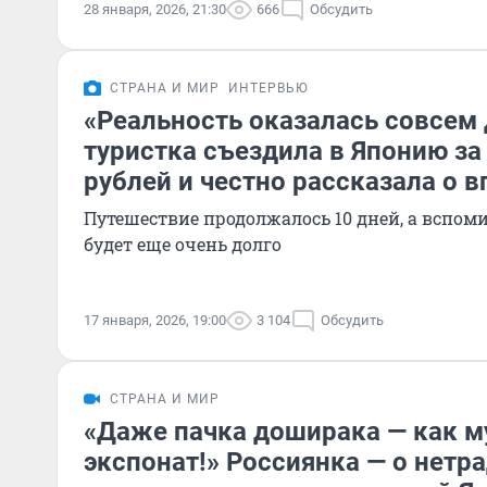
28 января, 2026, 21:30
666
Обсудить
СТРАНА И МИР
ИНТЕРВЬЮ
«Реальность оказалась совсем 
туристка съездила в Японию за
рублей и честно рассказала о 
Путешествие продолжалось 10 дней, а вспом
будет еще очень долго
17 января, 2026, 19:00
3 104
Обсудить
СТРАНА И МИР
«Даже пачка доширака — как 
экспонат!» Россиянка — о нет