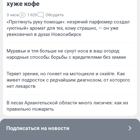
хуже кофе
3 часа
1 629
Обсудить
«Протянуть руку помощи»: незрячий парфюмер создал
«уютный» аромат для тех, кому страшно, — он уже
увековечил в духах Новосибирск
Муравьи и тля больше не сунут носа в ваш огород:
народные способы борьбы с вредителями без химии
Теряет зрение, но гоняет на мотоцикле и скейте. Как
живет подросток с редчайшим диагнозом, от которого
нет лекарств
В лесах Архангельской области много лисичек: как их
правильно пожарить
Подписаться на новости