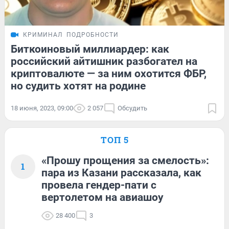
КРИМИНАЛ
ПОДРОБНОСТИ
Биткоиновый миллиардер: как
российский айтишник разбогател на
криптовалюте — за ним охотится ФБР,
но судить хотят на родине
18 июня, 2023, 09:00
2 057
Обсудить
ТОП 5
«Прошу прощения за смелость»:
1
пара из Казани рассказала, как
провела гендер-пати с
вертолетом на авиашоу
28 400
3