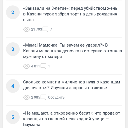
«Заказали на 3-летие»: перед убийством жены
2
в Казани турок забрал торт на день рождения
сына
21 793
7
«Мама! Мамочка! Ты зачем ее ударил?» В
3
Казани маленькая девочка в истерике отгоняла
мужчину от матери
4 011
1
Сколько комнат и миллионов нужно казанцам
4
для счастья? Изучили запросы на жилье
2 985
Обсудить
«Не мешают, а откровенно бесят»: что продают
5
казанцы на главной пешеходной улице —
Баумана