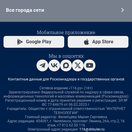
Все города сети
Мобильное приложение
Google Play
App Store
Мы в соцсетях
Контактные данные для Роскомнадзора и государственных органов
Сетевое издание «116.ру» (18+)
Зарегистрировано Федеральной службой по надзору в сфере связи,
информационных технологий и массовых коммуникаций (Роскомнадзор)
Регистрационный номер и дата принятия решения о регистрации: ЭЛ №
ФС 77-84679 от 06.02.2023 г.
Учредитель: Общество с ограниченной ответственностью "ИНТЕРНЕТ
ТЕХНОЛОГИИ"
Главный редактор: Филипцева Мария Сергеевна
Адрес редакции: 454091, г. Челябинск, проспект Ленина, 26А, стр.2, 16
этаж, +7 912 62 00 116
Электронный адрес редакции:
116@shkulev.ru