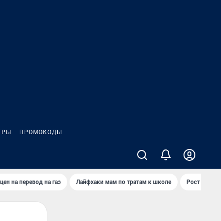
ГРЫ
ПРОМОКОДЫ
цен на перевод на газ
Лайфхаки мам по тратам к школе
Рост цен на 