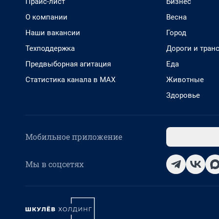
Прайс-лист
Бизнес
О компании
Весна
Наши вакансии
Город
Техподдержка
Дороги и тран
Предвыборная агитация
Еда
Статистика канала в MAX
Животные
Здоровье
Мобильное приложение
Мы в соцсетях