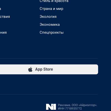
Стиль и красота
а
Страна и мир
ствия
Экология
Экономика
ения
Спецпроекты
App Store