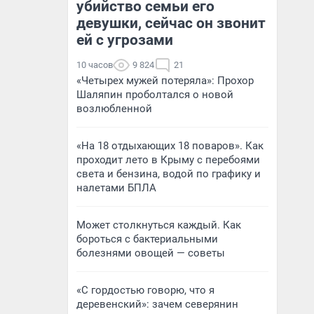
убийство семьи его
девушки, сейчас он звонит
ей с угрозами
10 часов
9 824
21
«Четырех мужей потеряла»: Прохор
Шаляпин проболтался о новой
возлюбленной
«На 18 отдыхающих 18 поваров». Как
проходит лето в Крыму с перебоями
света и бензина, водой по графику и
налетами БПЛА
Может столкнуться каждый. Как
бороться с бактериальными
болезнями овощей — советы
«С гордостью говорю, что я
деревенский»: зачем северянин