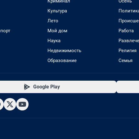
Криминал
Осень
Культура
Политик
Лето
Происше
спорт
Мой дом
Работа
Наука
Развлеч
Недвижимость
Религия
Образование
Семья
Google Play