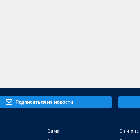
Подписаться на новости
Зима
Он и она