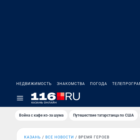
НЕДВИЖИМОСТЬ
ЗНАКОМСТВА
ПОГОДА
ТЕЛЕПРОГР
Война с кафе из-за шума
Путешествие татарстанца по США
КАЗАНЬ
ВСЕ НОВОСТИ
ВРЕМЯ ГЕРОЕВ