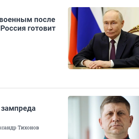
 военным после
Россия готовит
 зампреда
ксандр Тихонов