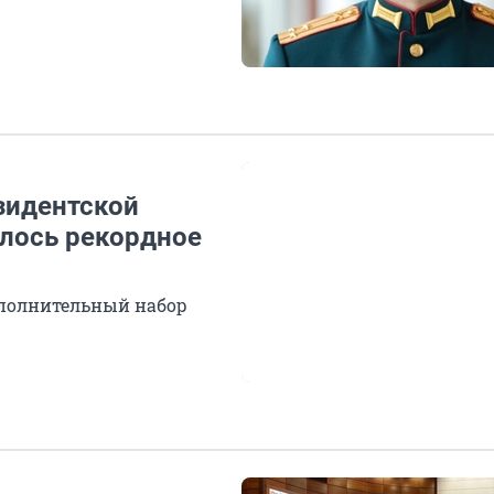
зидентской
лось рекордное
ополнительный набор