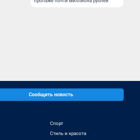
пропаже почти миллиона рублей
Сообщить новость
Спорт
Стиль и красота