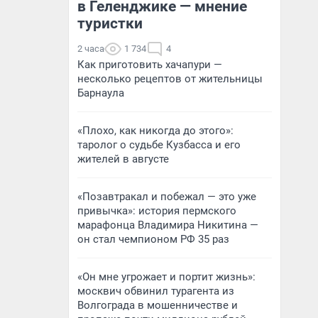
в Геленджике — мнение
туристки
2 часа
1 734
4
Как приготовить хачапури —
несколько рецептов от жительницы
Барнаула
«Плохо, как никогда до этого»:
таролог о судьбе Кузбасса и его
жителей в августе
«Позавтракал и побежал — это уже
привычка»: история пермского
марафонца Владимира Никитина —
он стал чемпионом РФ 35 раз
«Он мне угрожает и портит жизнь»:
москвич обвинил турагента из
Волгограда в мошенничестве и