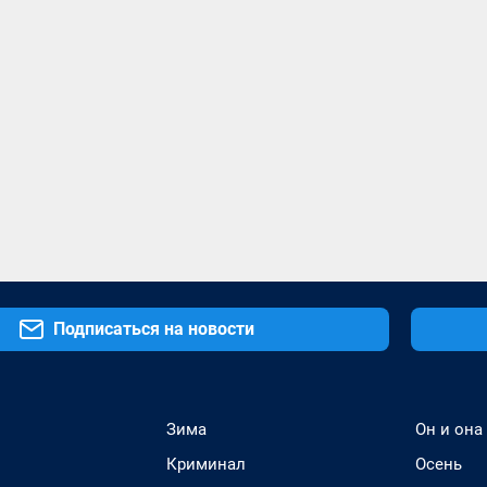
Подписаться на новости
Зима
Он и она
Криминал
Осень