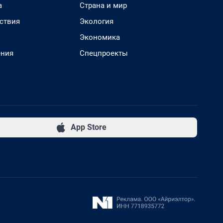
а
Страна и мир
ствия
Экология
Экономика
ения
Спецпроекты
App Store