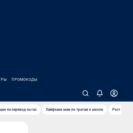
ГРЫ
ПРОМОКОДЫ
цен на перевод на газ
Лайфхаки мам по тратам к школе
Рост цен на 