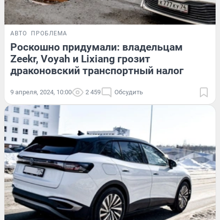
АВТО
ПРОБЛЕМА
Роскошно придумали: владельцам
Zeekr, Voyah и Lixiang грозит
драконовский транспортный налог
9 апреля, 2024, 10:00
2 459
Обсудить