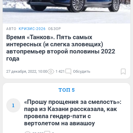
АВТО
КРИЗИС-2026
ОБЗОР
Время «Танков». Пять самых
интересных (и слегка зловещих)
автопремьер второй половины 2022
года
27 декабря, 2022, 10:00
1 421
Обсудить
ТОП 5
«Прошу прощения за смелость»:
1
пара из Казани рассказала, как
провела гендер-пати с
вертолетом на авиашоу