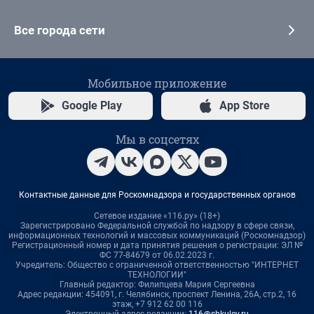
Все города сети
Мобильное приложение
Google Play
App Store
Мы в соцсетях
Контактные данные для Роскомнадзора и государственных органов
Сетевое издание «116.ру» (18+)
Зарегистрировано Федеральной службой по надзору в сфере связи,
информационных технологий и массовых коммуникаций (Роскомнадзор)
Регистрационный номер и дата принятия решения о регистрации: ЭЛ №
ФС 77-84679 от 06.02.2023 г.
Учредитель: Общество с ограниченной ответственностью "ИНТЕРНЕТ
ТЕХНОЛОГИИ"
Главный редактор: Филипцева Мария Сергеевна
Адрес редакции: 454091, г. Челябинск, проспект Ленина, 26А, стр.2, 16
этаж, +7 912 62 00 116
Электронный адрес редакции:
116@shkulev.ru