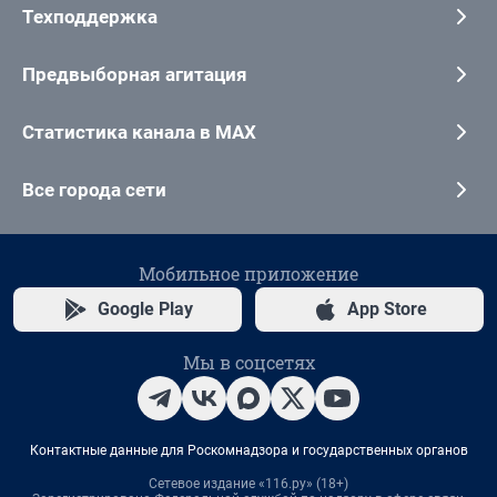
Техподдержка
Предвыборная агитация
Статистика канала в MAX
Все города сети
Мобильное приложение
Google Play
App Store
Мы в соцсетях
Контактные данные для Роскомнадзора и государственных органов
Сетевое издание «116.ру» (18+)