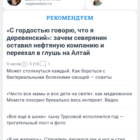
недвижимости
РЕКОМЕНДУЕМ
«С гордостью говорю, что я
деревенский»: зачем северянин
оставил нефтяную компанию и
переехал в глушь на Алтай
9 часов
5 216
1
Может столкнуться каждый. Как бороться с
бактериальными болезнями овощей — советы
«Чисто все мамы и все дети на свете»: как медвежонок
Момота покорил буквально весь интернет. Видео
«Все еще в шоке»: сыну Трусовой исполнился год —
трогательный пост и фото
«Я не жалуюсь». Строитель лишился рук и ног и стал