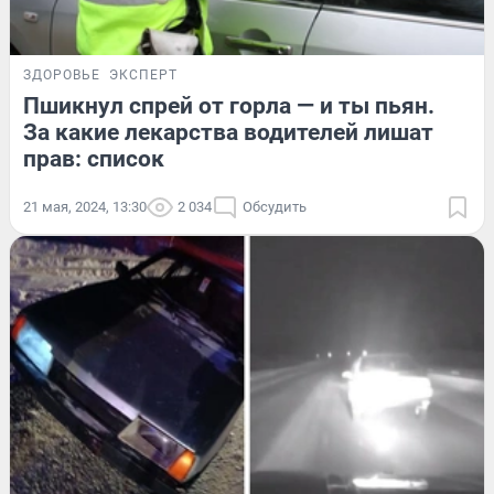
ЗДОРОВЬЕ
ЭКСПЕРТ
Пшикнул спрей от горла — и ты пьян.
За какие лекарства водителей лишат
прав: список
21 мая, 2024, 13:30
2 034
Обсудить