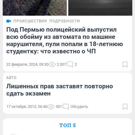
ПРОИСШЕСТВИЯ
ПОДРОБНОСТИ
Под Пермью полицейский выпустил
всю обойму из автомата по машине
нарушителя, пули попали в 18-летнюю
студентку: что известно о ЧП
22 февраля, 2024, 09:30
2 007
2
АВТО
Лишенных прав заставят повторно
сдать экзамен
17 октября, 2012, 06:40
501
Обсудить
ТОП 5