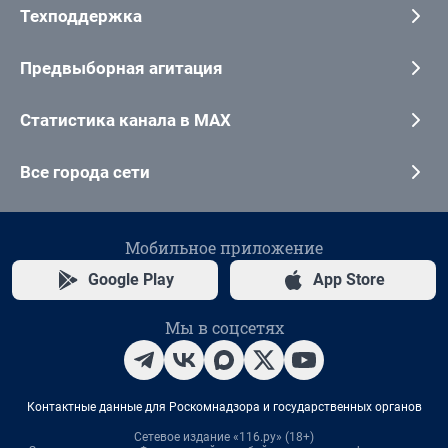
Техподдержка
Предвыборная агитация
Статистика канала в MAX
Все города сети
Мобильное приложение
Google Play
App Store
Мы в соцсетях
Контактные данные для Роскомнадзора и государственных органов
Сетевое издание «116.ру» (18+)