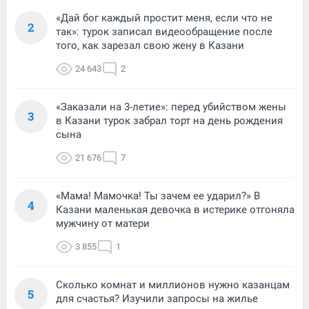
«Дай бог каждый простит меня, если что не
2
так»: турок записал видеообращение после
того, как зарезал свою жену в Казани
24 643
2
«Заказали на 3-летие»: перед убийством жены
3
в Казани турок забрал торт на день рождения
сына
21 676
7
«Мама! Мамочка! Ты зачем ее ударил?» В
4
Казани маленькая девочка в истерике отгоняла
мужчину от матери
3 855
1
Сколько комнат и миллионов нужно казанцам
5
для счастья? Изучили запросы на жилье