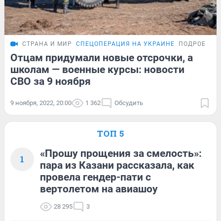
СТРАНА И МИР
СПЕЦОПЕРАЦИЯ НА УКРАИНЕ
ПОДРОБНОС
Отцам придумали новые отсрочки, а
школам — военные курсы: новости
СВО за 9 ноября
9 ноября, 2022, 20:00
1 362
Обсудить
ТОП 5
«Прошу прощения за смелость»:
1
пара из Казани рассказала, как
провела гендер-пати с
вертолетом на авиашоу
28 295
3