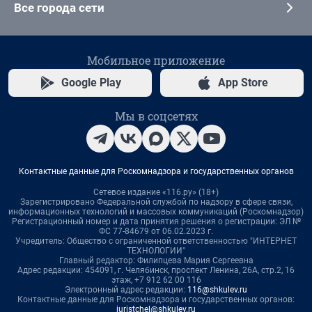
Все города сети
Мобильное приложение
Google Play
App Store
Мы в соцсетях
Контактные данные для Роскомнадзора и государственных органов
Сетевое издание «116.ру» (18+)
Зарегистрировано Федеральной службой по надзору в сфере связи,
информационных технологий и массовых коммуникаций (Роскомнадзор)
Регистрационный номер и дата принятия решения о регистрации: ЭЛ №
ФС 77-84679 от 06.02.2023 г.
Учредитель: Общество с ограниченной ответственностью "ИНТЕРНЕТ
ТЕХНОЛОГИИ"
Главный редактор: Филипцева Мария Сергеевна
Адрес редакции: 454091, г. Челябинск, проспект Ленина, 26А, стр.2, 16
этаж, +7 912 62 00 116
Электронный адрес редакции:
116@shkulev.ru
Контактные данные для Роскомнадзора и государственных органов:
juristchel@shkulev.ru