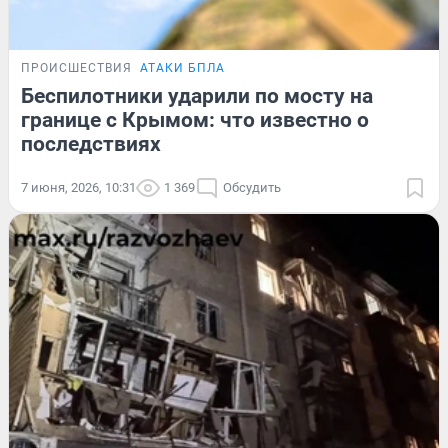
ПРОИСШЕСТВИЯ
АТАКИ БПЛА
Беспилотники ударили по мосту на
границе с Крымом: что известно о
последствиях
7 июня, 2026, 10:31
1 369
Обсудить