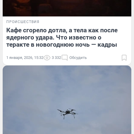
ПРОИСШЕСТВИЯ
Кафе сгорело дотла, а тела как после
ядерного удара. Что известно о
теракте в новогоднюю ночь — кадры
1 января, 2026, 15:32
3 332
Обсудить