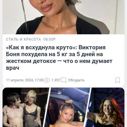
СТИЛЬ И КРАСОТА
ОБЗОР
«Как я всхуднула круто»: Виктория
Боня похудела на 5 кг за 5 дней на
жестком детоксе — что о нем думает
врач
11 апреля, 2024, 17:00
1 357
Обсудить