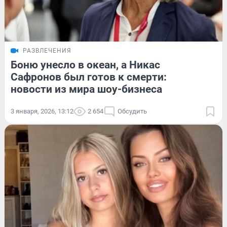
РАЗВЛЕЧЕНИЯ
Боню унесло в океан, а Никас
Сафронов был готов к смерти:
новости из мира шоу-бизнеса
3 января, 2026, 13:12
2 654
Обсудить