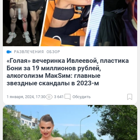
РАЗВЛЕЧЕНИЯ
ОБЗОР
«Голая» вечеринка Ивлеевой, пластика
Бони за 19 миллионов рублей,
алкоголизм МакSим: главные
звездные скандалы в 2023-м
1 января, 2024, 17:30
3 641
Обсудить