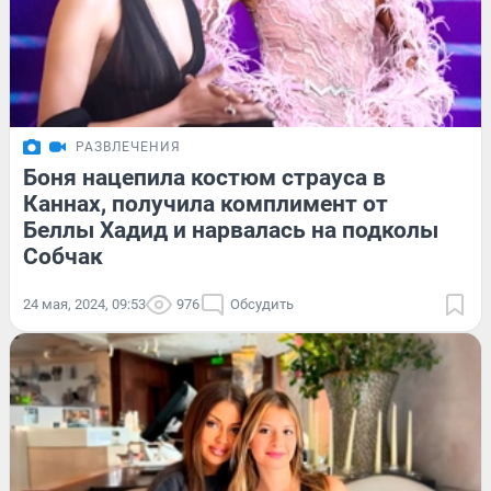
РАЗВЛЕЧЕНИЯ
Боня нацепила костюм страуса в
Каннах, получила комплимент от
Беллы Хадид и нарвалась на подколы
Собчак
24 мая, 2024, 09:53
976
Обсудить