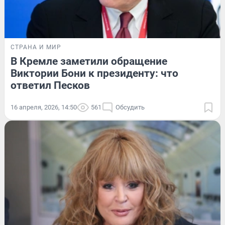
СТРАНА И МИР
В Кремле заметили обращение
Виктории Бони к президенту: что
ответил Песков
16 апреля, 2026, 14:50
561
Обсудить