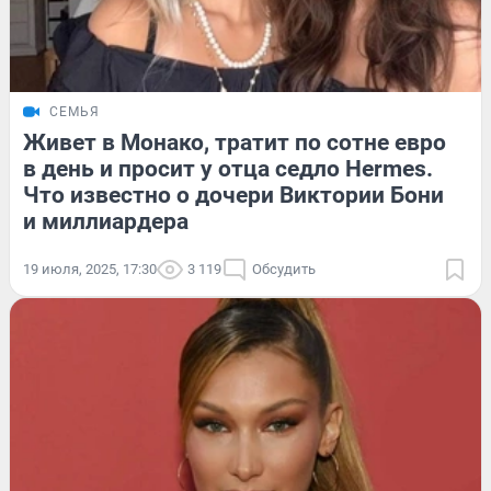
СЕМЬЯ
Живет в Монако, тратит по сотне евро
в день и просит у отца седло Hermes.
Что известно о дочери Виктории Бони
и миллиардера
19 июля, 2025, 17:30
3 119
Обсудить