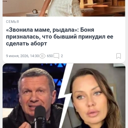
СЕМЬЯ
«Звонила маме, рыдала»: Боня
призналась, что бывший принудил ее
сделать аборт
9 июня, 2026, 14:30
650
2