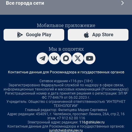
Все города сети
Мобильное приложение
Google Play
App Store
Мы в соцсетях
Контактные данные для Роскомнадзора и государственных органов
Сетевое издание «116.ру» (18+)
Зарегистрировано Федеральной службой по надзору в сфере связи,
информационных технологий и массовых коммуникаций (Роскомнадзор)
Регистрационный номер и дата принятия решения о регистрации: ЭЛ №
ФС 77-84679 от 06.02.2023 г.
Учредитель: Общество с ограниченной ответственностью "ИНТЕРНЕТ
ТЕХНОЛОГИИ"
Главный редактор: Филипцева Мария Сергеевна
Адрес редакции: 454091, г. Челябинск, проспект Ленина, 26А, стр.2, 16
этаж, +7 912 62 00 116
Электронный адрес редакции:
116@shkulev.ru
Контактные данные для Роскомнадзора и государственных органов:
juristchel@shkulev.ru