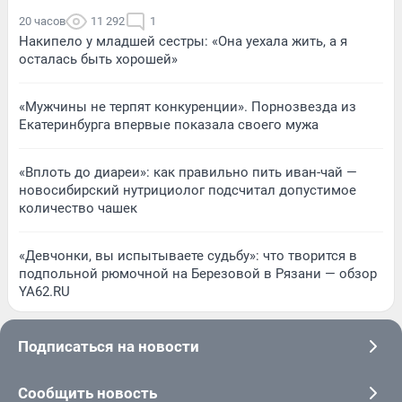
20 часов
11 292
1
Накипело у младшей сестры: «Она уехала жить, а я
осталась быть хорошей»
«Мужчины не терпят конкуренции». Порнозвезда из
Екатеринбурга впервые показала своего мужа
«Вплоть до диареи»: как правильно пить иван-чай —
новосибирский нутрициолог подсчитал допустимое
количество чашек
«Девчонки, вы испытываете судьбу»: что творится в
подпольной рюмочной на Березовой в Рязани — обзор
YA62.RU
Подписаться на новости
Сообщить новость