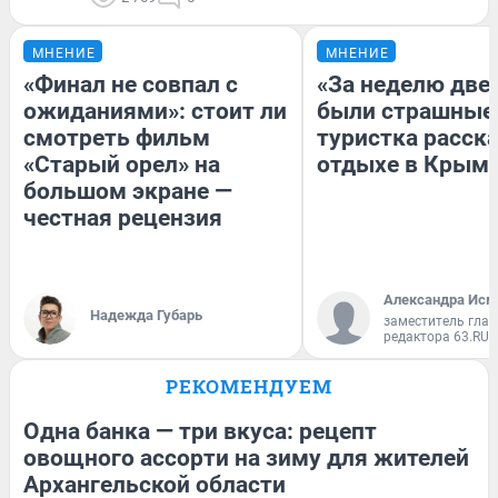
МНЕНИЕ
МНЕНИЕ
«Финал не совпал с
«За неделю две
ожиданиями»: стоит ли
были страшные
смотреть фильм
туристка расска
«Старый орел» на
отдыхе в Крым
большом экране —
честная рецензия
Александра Исм
Надежда Губарь
заместитель глав
редактора 63.RU
РЕКОМЕНДУЕМ
Одна банка — три вкуса: рецепт
овощного ассорти на зиму для жителей
Архангельской области