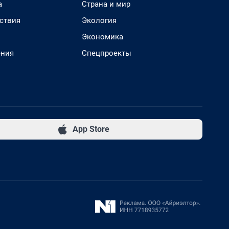
а
Страна и мир
ствия
Экология
Экономика
ения
Спецпроекты
App Store