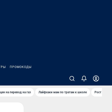
ГРЫ
ПРОМОКОДЫ
цен на перевод на газ
Лайфхаки мам по тратам к школе
Рост цен на 