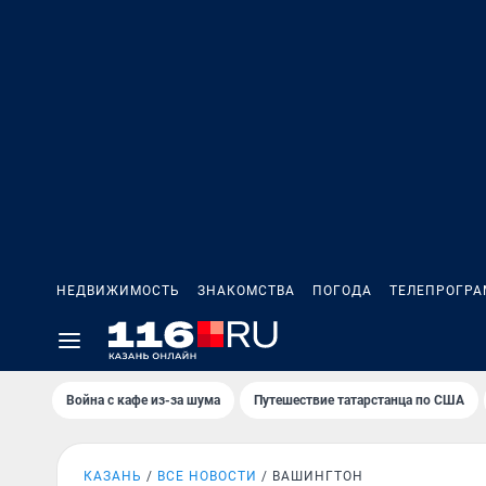
НЕДВИЖИМОСТЬ
ЗНАКОМСТВА
ПОГОДА
ТЕЛЕПРОГР
Война с кафе из-за шума
Путешествие татарстанца по США
КАЗАНЬ
ВСЕ НОВОСТИ
ВАШИНГТОН