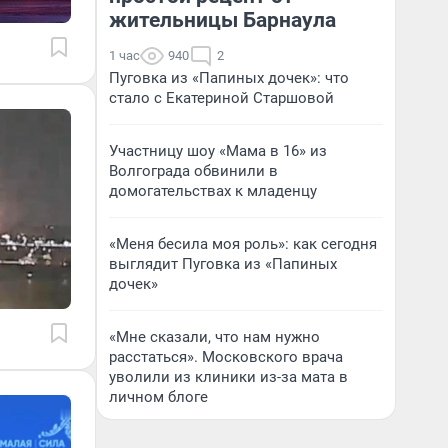
жительницы Барнаула
1 час
940
2
Пуговка из «Папиных дочек»: что
стало с Екатериной Старшовой
Участницу шоу «Мама в 16» из
Волгограда обвинили в
домогательствах к младенцу
«Меня бесила моя роль»: как сегодня
выглядит Пуговка из «Папиных
дочек»
«Мне сказали, что нам нужно
расстаться». Московского врача
уволили из клиники из-за мата в
личном блоге