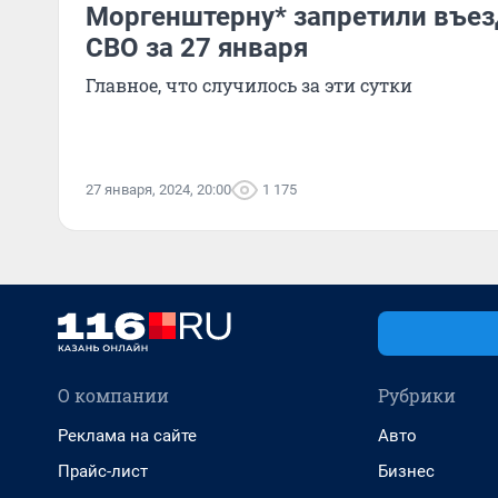
Моргенштерну* запретили въез
СВО за 27 января
Главное, что случилось за эти сутки
27 января, 2024, 20:00
1 175
О компании
Рубрики
Реклама на сайте
Авто
Прайс-лист
Бизнес