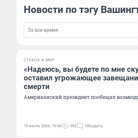
Новости по тэгу Вашинг
СТРАНА И МИР
«Надеюсь, вы будете по мне ск
оставил угрожающее завещание
смерти
Американский президент пообещал возмезд
10 июля, 2026, 19:40
592
Обсудить