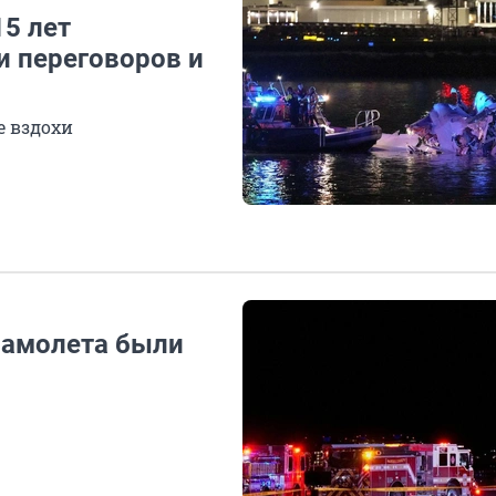
15 лет
и переговоров и
 вздохи
самолета были