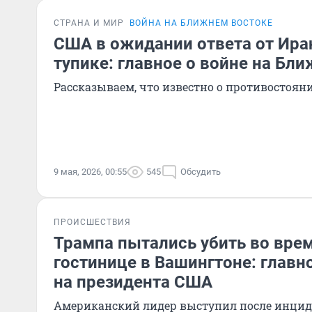
СТРАНА И МИР
ВОЙНА НА БЛИЖНЕМ ВОСТОКЕ
США в ожидании ответа от Ира
тупике: главное о войне на Бл
Рассказываем, что известно о противостоян
9 мая, 2026, 00:55
545
Обсудить
ПРОИСШЕСТВИЯ
Трампа пытались убить во вре
гостинице в Вашингтоне: главн
на президента США
Американский лидер выступил после инциде