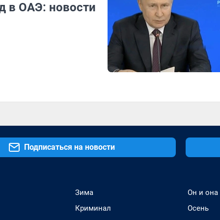
д в ОАЭ: новости
Подписаться на новости
Зима
Он и она
Криминал
Осень