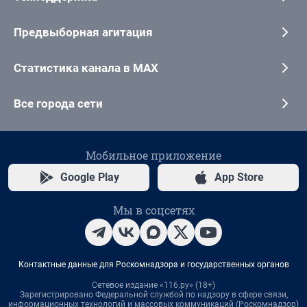
Предвыборная агитация
Статистика канала в MAX
Все города сети
Мобильное приложение
Google Play
App Store
Мы в соцсетях
Контактные данные для Роскомнадзора и государственных органов
Сетевое издание «116.ру» (18+)
Зарегистрировано Федеральной службой по надзору в сфере связи,
информационных технологий и массовых коммуникаций (Роскомнадзор)