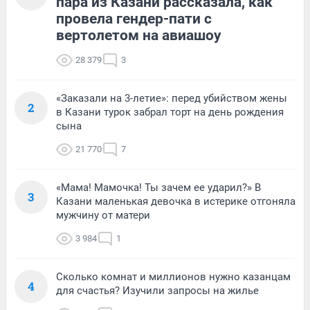
пара из Казани рассказала, как
провела гендер-пати с
вертолетом на авиашоу
28 379
3
«Заказали на 3-летие»: перед убийством жены
2
в Казани турок забрал торт на день рождения
сына
21 770
7
«Мама! Мамочка! Ты зачем ее ударил?» В
3
Казани маленькая девочка в истерике отгоняла
мужчину от матери
3 984
1
Сколько комнат и миллионов нужно казанцам
4
для счастья? Изучили запросы на жилье