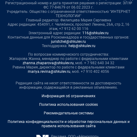
Регистрационный номер и дата принятия решения о регистрации: ЭЛ №
ФС 77-84679 от 06.02.2023 г.
Учредитель: Общество с ограниченной ответственностью "ИНТЕРНЕТ
ТЕХНОЛОГИИ"
Главный редактор: Филипцева Мария Сергеевна
Адрес редакции: 454091, г. Челябинск, проспект Ленина, 26А, стр.2, 16
этаж, +7 912 62 00 116
Электронный адрес редакции:
116@shkulev.ru
Контактные данные для Роскомнадзора и государственных органов:
juristchel@shkulev.ru
Техподдержка:
help@shkulev.ru
По вопросам коммерческого сотрудничества:
Жапарова Жанна, менеджер по работе с федеральными клиентами
zhanna.zhaparova@shkulev.ru
, моб. + 7 982 640 34 32
Ревина Мария, директор по работе с федеральными клиентами
mariya.revina@shkulev.ru
, моб. +7 910 402 4056
Редакция сайта не несет ответственности за достоверность
информации, содержащейся в рекламных объявлениях.
Информация об ограничениях
Политика использования cookies
Рекомендательные системы
Политика конфиденциальности и обработки персональных данных и
правила использования сайта