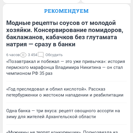
РЕКОМЕНДУЕМ
Модные рецепты соусов от молодой
хозяйки. Консервирование помидоров,
баклажанов, кабачков без глутамата
натрия — сразу в банки
6 часов
3 454
Обсудить
«Позавтракал и побежал — это уже привычка»: история
пермского марафонца Владимира Никитина — он стал
чемпионом РФ 35 раз
«Год преследовал и облил кислотой». Рассказ
петербурженки о жестоком нападении и реабилитации
Одна банка — три вкуса: рецепт овощного ассорти на
зиму для жителей Архангельской области
«Мужчины не терпят конкуренции». Порнозвезда из