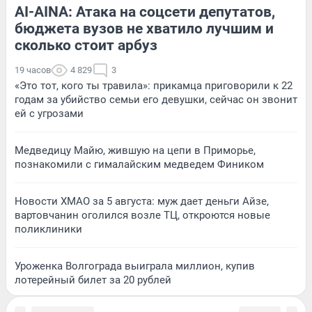
AI-AINA: Атака на соцсети депутатов,
бюджета вузов не хватило лучшим и
сколько стоит арбуз
19 часов
4 829
3
«Это тот, кого ты травила»: прикамца приговорили к 22
годам за убийство семьи его девушки, сейчас он звонит
ей с угрозами
Медведицу Майю, жившую на цепи в Приморье,
познакомили с гималайским медведем Фиником
Новости ХМАО за 5 августа: муж дает деньги Айзе,
вартовчанин оголился возле ТЦ, откроются новые
поликлиники
Уроженка Волгограда выиграла миллион, купив
лотерейный билет за 20 рублей