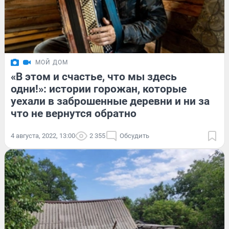
МОЙ ДОМ
«В этом и счастье, что мы здесь
одни!»: истории горожан, которые
уехали в заброшенные деревни и ни за
что не вернутся обратно
4 августа, 2022, 13:00
2 355
Обсудить