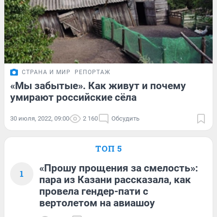
СТРАНА И МИР
РЕПОРТАЖ
«Мы забытые». Как живут и почему
умирают российские сёла
30 июля, 2022, 09:00
2 160
Обсудить
ТОП 5
«Прошу прощения за смелость»:
1
пара из Казани рассказала, как
провела гендер-пати с
вертолетом на авиашоу