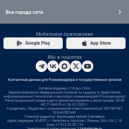
Все города сети
Мобильное приложение
Google Play
App Store
Мы в соцсетях
Контактные данные для Роскомнадзора и государственных органов
Сетевое издание «116.ру» (18+)
Зарегистрировано Федеральной службой по надзору в сфере связи,
информационных технологий и массовых коммуникаций (Роскомнадзор)
Регистрационный номер и дата принятия решения о регистрации: ЭЛ №
ФС 77-84679 от 06.02.2023 г.
Учредитель: Общество с ограниченной ответственностью "ИНТЕРНЕТ
ТЕХНОЛОГИИ"
Главный редактор: Филипцева Мария Сергеевна
Адрес редакции: 454091, г. Челябинск, проспект Ленина, 26А, стр.2, 16
этаж, +7 912 62 00 116
Электронный адрес редакции:
116@shkulev.ru