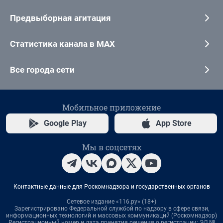
Предвыборная агитация
Статистика канала в MAX
Все города сети
Мобильное приложение
Google Play
App Store
Мы в соцсетях
Контактные данные для Роскомнадзора и государственных органов
Сетевое издание «116.ру» (18+)
Зарегистрировано Федеральной службой по надзору в сфере связи,
информационных технологий и массовых коммуникаций (Роскомнадзор)
Регистрационный номер и дата принятия решения о регистрации: ЭЛ №