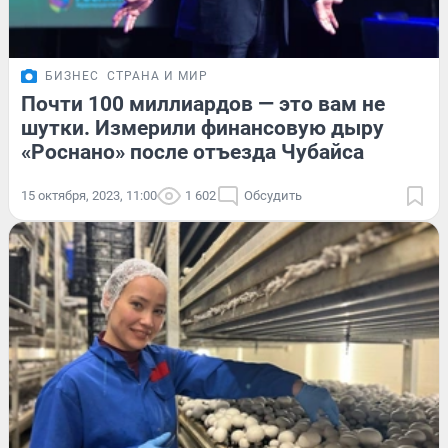
БИЗНЕС
СТРАНА И МИР
Почти 100 миллиардов — это вам не
шутки. Измерили финансовую дыру
«Роснано» после отъезда Чубайса
15 октября, 2023, 11:00
1 602
Обсудить