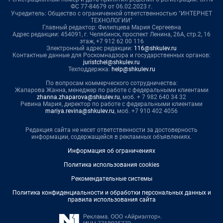
ФС 77-84679 от 06.02.2023 г.
Учредитель: Общество с ограниченной ответственностью "ИНТЕРНЕТ
ТЕХНОЛОГИИ"
Главный редактор: Филипцева Мария Сергеевна
Адрес редакции: 454091, г. Челябинск, проспект Ленина, 26А, стр.2, 16
этаж, +7 912 62 00 116
Электронный адрес редакции:
116@shkulev.ru
Контактные данные для Роскомнадзора и государственных органов:
juristchel@shkulev.ru
Техподдержка:
help@shkulev.ru
По вопросам коммерческого сотрудничества:
Жапарова Жанна, менеджер по работе с федеральными клиентами
zhanna.zhaparova@shkulev.ru
, моб. + 7 982 640 34 32
Ревина Мария, директор по работе с федеральными клиентами
mariya.revina@shkulev.ru
, моб. +7 910 402 4056
Редакция сайта не несет ответственности за достоверность
информации, содержащейся в рекламных объявлениях.
Информация об ограничениях
Политика использования cookies
Рекомендательные системы
Политика конфиденциальности и обработки персональных данных и
правила использования сайта