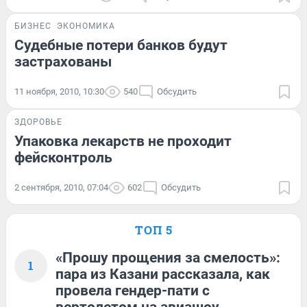
БИЗНЕС
ЭКОНОМИКА
Судебные потери банков будут
застрахованы
11 ноября, 2010, 10:30
540
Обсудить
ЗДОРОВЬЕ
Упаковка лекарств не проходит
фейсконтроль
2 сентября, 2010, 07:04
602
Обсудить
ТОП 5
«Прошу прощения за смелость»:
1
пара из Казани рассказала, как
провела гендер-пати с