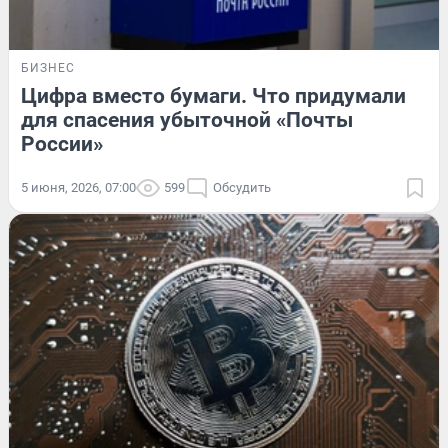
БИЗНЕС
Цифра вместо бумаги. Что придумали
для спасения убыточной «Почты
России»
5 июня, 2026, 07:00
599
Обсудить