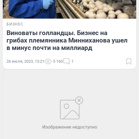
БИЗНЕС
Виноваты голландцы. Бизнес на
грибах племянника Минниханова ушел
в минус почти на миллиард
26 июля, 2023, 13:21
5 160
1