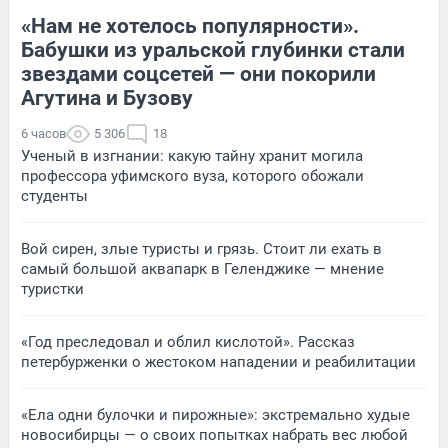
«Нам не хотелось популярности».
Бабушки из уральской глубинки стали
звездами соцсетей — они покорили
Агутина и Бузову
6 часов
5 306
18
Ученый в изгнании: какую тайну хранит могила
профессора уфимского вуза, которого обожали
студенты
Вой сирен, злые туристы и грязь. Стоит ли ехать в
самый большой аквапарк в Геленджике — мнение
туристки
«Год преследовал и облил кислотой». Рассказ
петербурженки о жестоком нападении и реабилитации
«Ела одни булочки и пирожные»: экстремально худые
новосибирцы — о своих попытках набрать вес любой