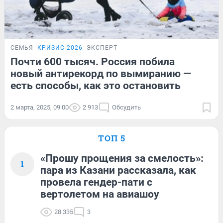
СЕМЬЯ
КРИЗИС-2026
ЭКСПЕРТ
Почти 600 тысяч. Россия побила
новый антирекорд по вымиранию —
есть способы, как это остановить
2 марта, 2025, 09:00
2 913
Обсудить
ТОП 5
«Прошу прощения за смелость»:
1
пара из Казани рассказала, как
провела гендер-пати с
вертолетом на авиашоу
28 335
3