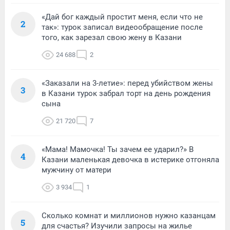
«Дай бог каждый простит меня, если что не
2
так»: турок записал видеообращение после
того, как зарезал свою жену в Казани
24 688
2
«Заказали на 3-летие»: перед убийством жены
3
в Казани турок забрал торт на день рождения
сына
21 720
7
«Мама! Мамочка! Ты зачем ее ударил?» В
4
Казани маленькая девочка в истерике отгоняла
мужчину от матери
3 934
1
Сколько комнат и миллионов нужно казанцам
5
для счастья? Изучили запросы на жилье