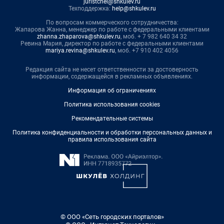
juristchel@shkulev.ru
Техподдержка:
help@shkulev.ru
По вопросам коммерческого сотрудничества:
Жапарова Жанна, менеджер по работе с федеральными клиентами
zhanna.zhaparova@shkulev.ru
, моб. + 7 982 640 34 32
Ревина Мария, директор по работе с федеральными клиентами
mariya.revina@shkulev.ru
, моб. +7 910 402 4056
Редакция сайта не несет ответственности за достоверность
информации, содержащейся в рекламных объявлениях.
Информация об ограничениях
Политика использования cookies
Рекомендательные системы
Политика конфиденциальности и обработки персональных данных и
правила использования сайта
© ООО «Сеть городских порталов»