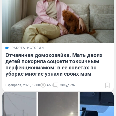
РАБОТА
ИСТОРИИ
Отчаянная домохозяйка. Мать двоих
детей покорила соцсети токсичным
перфекционизмом: в ее советах по
уборке многие узнали своих мам
3 февраля, 2026, 19:00
653
Обсудить