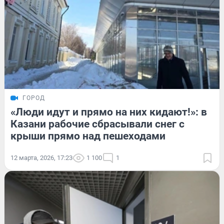
ГОРОД
«Люди идут и прямо на них кидают!»: в
Казани рабочие сбрасывали снег с
крыши прямо над пешеходами
12 марта, 2026, 17:23
1 100
1