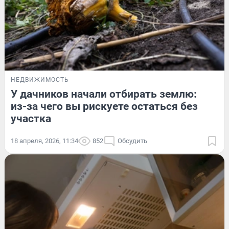
НЕДВИЖИМОСТЬ
У дачников начали отбирать землю:
из-за чего вы рискуете остаться без
участка
18 апреля, 2026, 11:34
852
Обсудить