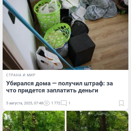
СТРАНА И МИР
Убирался дома — получил штраф: за
что придется заплатить деньги
5 августа, 2025, 07:48
1 772
1