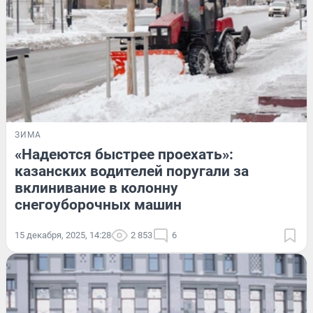
ЗИМА
«Надеются быстрее проехать»:
казанских водителей поругали за
вклинивание в колонну
снегоуборочных машин
15 декабря, 2025, 14:28
2 853
6