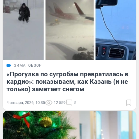
ЗИМА
ОБЗОР
«Прогулка по сугробам превратилась в
кардио»: показываем, как Казань (и не
только) заметает снегом
4 января, 2026, 10:35
12 559
5