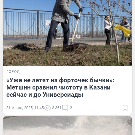
ГОРОД
«Уже не летят из форточек бычки»:
Метшин сравнил чистоту в Казани
сейчас и до Универсиады
31 марта, 2025, 11:45
3 361
2