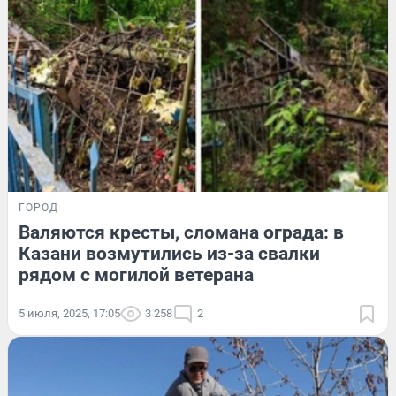
ГОРОД
Валяются кресты, сломана ограда: в
Казани возмутились из-за свалки
рядом с могилой ветерана
5 июля, 2025, 17:05
3 258
2