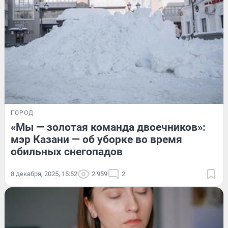
ГОРОД
«Мы — золотая команда двоечников»:
мэр Казани — об уборке во время
обильных снегопадов
8 декабря, 2025, 15:52
2 959
2