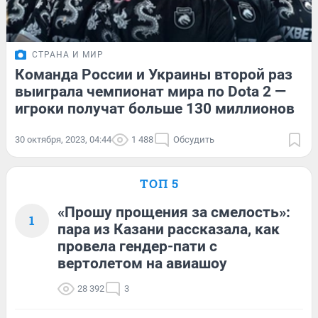
СТРАНА И МИР
Команда России и Украины второй раз
выиграла чемпионат мира по Dota 2 —
игроки получат больше 130 миллионов
30 октября, 2023, 04:44
1 488
Обсудить
ТОП 5
«Прошу прощения за смелость»:
1
пара из Казани рассказала, как
провела гендер-пати с
вертолетом на авиашоу
28 392
3