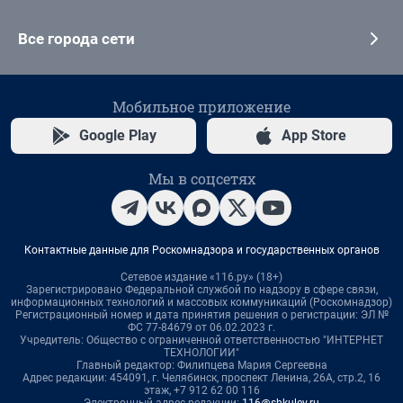
Все города сети
Мобильное приложение
Google Play
App Store
Мы в соцсетях
Контактные данные для Роскомнадзора и государственных органов
Сетевое издание «116.ру» (18+)
Зарегистрировано Федеральной службой по надзору в сфере связи,
информационных технологий и массовых коммуникаций (Роскомнадзор)
Регистрационный номер и дата принятия решения о регистрации: ЭЛ №
ФС 77-84679 от 06.02.2023 г.
Учредитель: Общество с ограниченной ответственностью "ИНТЕРНЕТ
ТЕХНОЛОГИИ"
Главный редактор: Филипцева Мария Сергеевна
Адрес редакции: 454091, г. Челябинск, проспект Ленина, 26А, стр.2, 16
этаж, +7 912 62 00 116
Электронный адрес редакции:
116@shkulev.ru