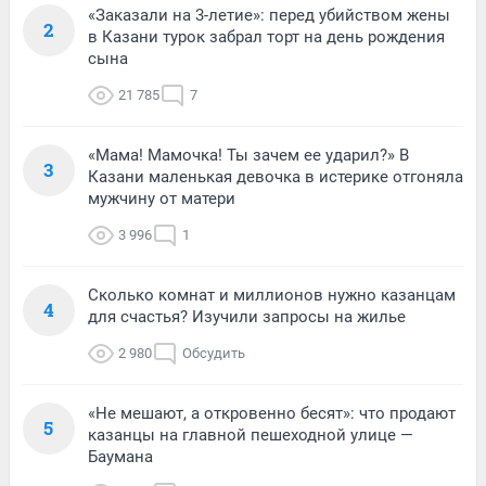
«Заказали на 3-летие»: перед убийством жены
2
в Казани турок забрал торт на день рождения
сына
21 785
7
«Мама! Мамочка! Ты зачем ее ударил?» В
3
Казани маленькая девочка в истерике отгоняла
мужчину от матери
3 996
1
Сколько комнат и миллионов нужно казанцам
4
для счастья? Изучили запросы на жилье
2 980
Обсудить
«Не мешают, а откровенно бесят»: что продают
5
казанцы на главной пешеходной улице —
Баумана