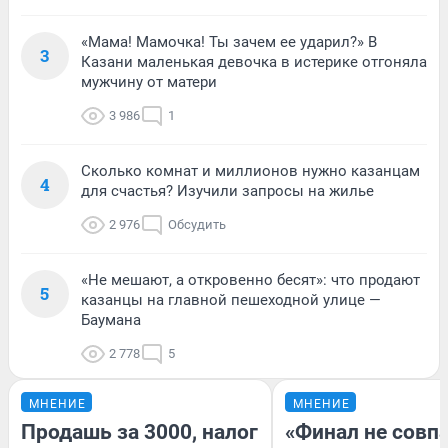
«Мама! Мамочка! Ты зачем ее ударил?» В
3
Казани маленькая девочка в истерике отгоняла
мужчину от матери
3 986
1
Сколько комнат и миллионов нужно казанцам
4
для счастья? Изучили запросы на жилье
2 976
Обсудить
«Не мешают, а откровенно бесят»: что продают
5
казанцы на главной пешеходной улице —
Баумана
2 778
5
МНЕНИЕ
МНЕНИЕ
Продашь за 3000, налог
«Финал не совпа