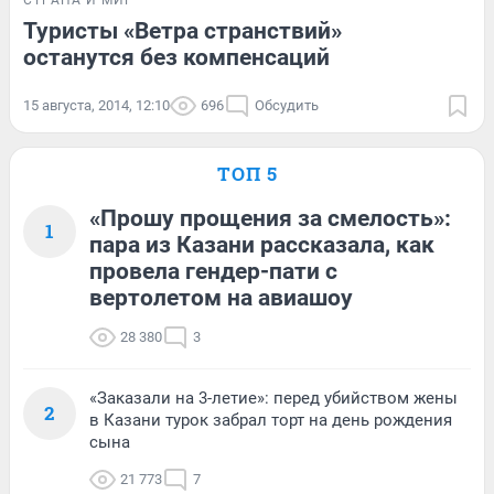
Туристы «Ветра странствий»
останутся без компенсаций
15 августа, 2014, 12:10
696
Обсудить
ТОП 5
«Прошу прощения за смелость»:
1
пара из Казани рассказала, как
провела гендер-пати с
вертолетом на авиашоу
28 380
3
«Заказали на 3-летие»: перед убийством жены
2
в Казани турок забрал торт на день рождения
сына
21 773
7