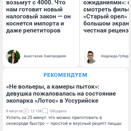
возьмут с 4000. Что
ожиданиями»: с
нам готовит новый
смотреть филь
налоговый закон — он
«Старый орел» 
коснется импорта и
большом экран
даже репетиторов
честная реценз
Анастасия Завгородняя
Надежда Губарь
РЕКОМЕНДУЕМ
«Не вольеры, а камеры пыток»:
девушка пожаловалась на состояние
экопарка «Лотос» в Уссурийске
8 августа
12 154
Обсудить
Успеть за 25 минут: что можно приготовить в
сковороде быстро — простой и вкусный рецепт пиццы