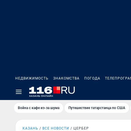
НЕДВИЖИМОСТЬ
ЗНАКОМСТВА
ПОГОДА
ТЕЛЕПРОГР
Война с кафе из-за шума
Путешествие татарстанца по США
КАЗАНЬ
ВСЕ НОВОСТИ
ЦЕРБЕР