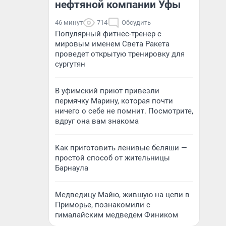
нефтяной компании Уфы
46 минут
714
Обсудить
Популярный фитнес-тренер с
мировым именем Света Ракета
проведет открытую тренировку для
сургутян
В уфимский приют привезли
пермячку Марину, которая почти
ничего о себе не помнит. Посмотрите,
вдруг она вам знакома
Как приготовить ленивые беляши —
простой способ от жительницы
Барнаула
Медведицу Майю, жившую на цепи в
Приморье, познакомили с
гималайским медведем Фиником