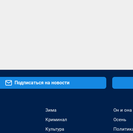
Подписаться на новости
Зима
Он и она
Криминал
Осень
Культура
Политик