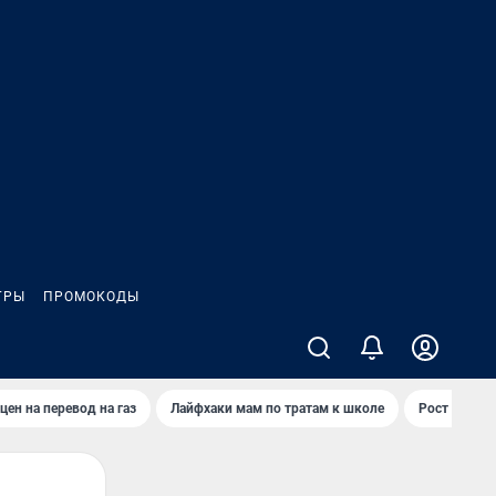
ГРЫ
ПРОМОКОДЫ
цен на перевод на газ
Лайфхаки мам по тратам к школе
Рост цен на 