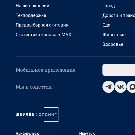
Наши вакансии
Город
Техподдержка
Дороги и тран
Предвыборная агитация
Еда
Статистика канала в MAX
Животные
Здоровье
Мобильное приложение
Мы в соцсетях
Архангельск
Иркутск