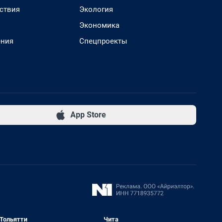
ствия
Экология
Экономика
ения
Спецпроекты
App Store
Тольятти
Чита