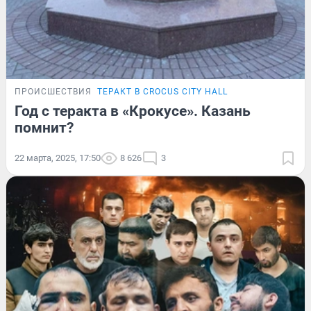
ПРОИСШЕСТВИЯ
ТЕРАКТ В CROCUS CITY HALL
Год с теракта в «Крокусе». Казань
помнит?
22 марта, 2025, 17:50
8 626
3