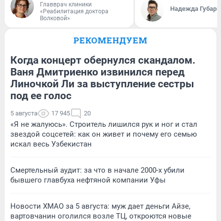
Главврач клиники
Надежда Губарь
«Реабилитация доктора
Волковой»
РЕКОМЕНДУЕМ
Когда концерт обернулся скандалом.
Ваня Дмитриенко извинился перед
Линочкой Ли за выступление сестры
под ее голос
5 августа
17 945
20
«Я не жалуюсь». Строитель лишился рук и ног и стал
звездой соцсетей: как он живет и почему его семью
искал весь Узбекистан
Смертельный аудит: за что в начале 2000-х убили
бывшего главбуха нефтяной компании Уфы
Новости ХМАО за 5 августа: муж дает деньги Айзе,
вартовчанин оголился возле ТЦ, откроются новые