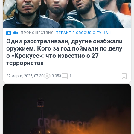
ПРОИСШЕСТВИЯ
ТЕРАКТ В CROCUS CITY HALL
Одни расстреливали, другие снабжали
оружием. Кого за год поймали по делу
о «Крокусе»: что известно о 27
террористах
22 марта, 2025, 07:30
3 053
1