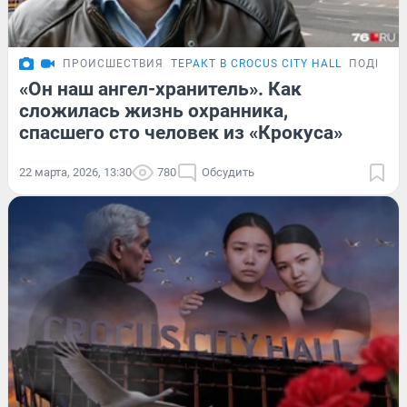
ПРОИСШЕСТВИЯ
ТЕРАКТ В CROCUS CITY HALL
ПОДРОБ
«Он наш ангел-хранитель». Как
сложилась жизнь охранника,
спасшего сто человек из «Крокуса»
22 марта, 2026, 13:30
780
Обсудить