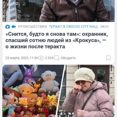
ПРОИСШЕСТВИЯ
ТЕРАКТ В CROCUS CITY HALL
ЭКСКЛЮ
«Снится, будто я снова там»: охранник,
спасший сотню людей из «Крокуса», —
о жизни после теракта
23 марта, 2025, 11:30
2 524
Обсудить