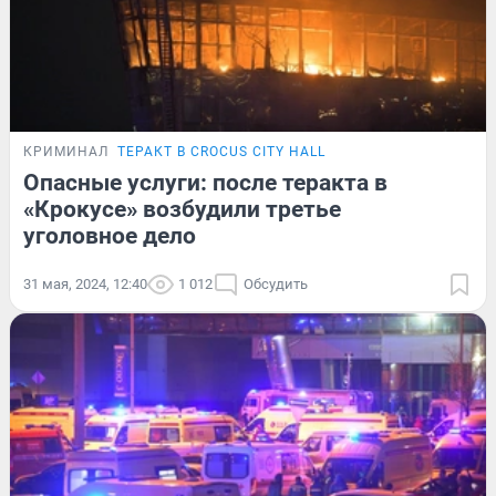
КРИМИНАЛ
ТЕРАКТ В CROCUS CITY HALL
Опасные услуги: после теракта в
«Крокусе» возбудили третье
уголовное дело
31 мая, 2024, 12:40
1 012
Обсудить