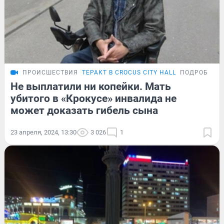
ПРОИСШЕСТВИЯ
ТЕРАКТ В CROCUS CITY HALL
ПОДРОБНОС
Не выплатили ни копейки. Мать
убитого в «Крокусе» инвалида не
может доказать гибель сына
23 апреля, 2024, 13:30
3 026
1