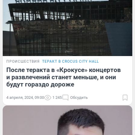
ПРОИСШЕСТВИЯ
ТЕРАКТ В CROCUS CITY HALL
После теракта в «Крокусе» концертов
и развлечений станет меньше, и они
будут гораздо дороже
4 апреля, 2024, 09:00
1 245
Обсудить