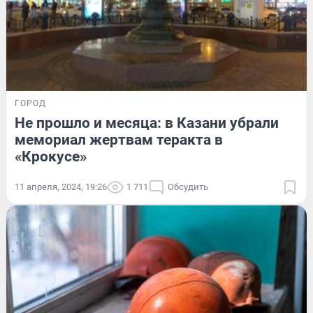
ГОРОД
Не прошло и месяца: в Казани убрали
мемориал жертвам теракта в
«Крокусе»
11 апреля, 2024, 19:26
1 711
Обсудить