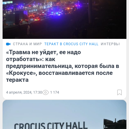
СТРАНА И МИР
ТЕРАКТ В CROCUS CITY HALL
ИНТЕРВЬЮ
«Травма не уйдет, ее надо
отработать»: как
предпринимательница, которая была в
«Крокусе», восстанавливается после
теракта
4 апреля, 2024, 17:30
1 174