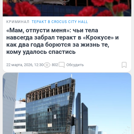
КРИМИНАЛ
ТЕРАКТ В CROCUS CITY HALL
«Мам, отпусти меня»: чьи тела
навсегда забрал теракт в «Крокусе» и
как два года борются за жизнь те,
кому удалось спастись
22 марта, 2026, 12:30
802
Обсудить