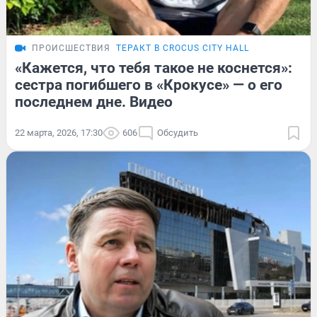
ПРОИСШЕСТВИЯ
ТЕРАКТ В CROCUS CITY HALL
«Кажется, что тебя такое не коснется»:
сестра погибшего в «Крокусе» — о его
последнем дне. Видео
22 марта, 2026, 17:30
606
Обсудить