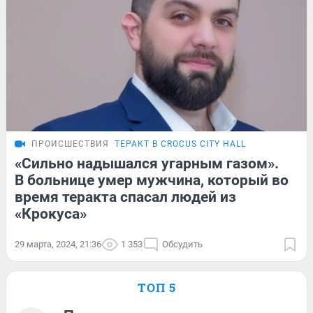
ПРОИСШЕСТВИЯ
ТЕРАКТ В CROCUS CITY HALL
«Сильно надышался угарным газом».
В больнице умер мужчина, который во
время теракта спасал людей из
«Крокуса»
29 марта, 2024, 21:36
1 353
Обсудить
ТОП 5