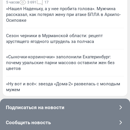
5 часов
3 691
17
«Нашел Наденьку, а у нее пробита голова». Мужчина
рассказал, как потерял жену при атаке БПЛА в Архипо-
Осиповке
Сезон черники в Мурманской области: рецепт
хрустящего ягодного штрудель за полчаса
«Сыночки-корзиночки» заполонили Екатеринбург:
почему уральские парни массово оставили жен без
цветов
«Ну вот и всё»: звезда «Дома-2» развелась с молодым
мужем
Подписаться на новости
Сообщить новость