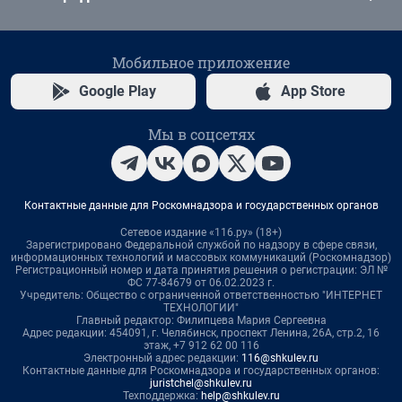
Мобильное приложение
Google Play
App Store
Мы в соцсетях
Контактные данные для Роскомнадзора и государственных органов
Сетевое издание «116.ру» (18+)
Зарегистрировано Федеральной службой по надзору в сфере связи,
информационных технологий и массовых коммуникаций (Роскомнадзор)
Регистрационный номер и дата принятия решения о регистрации: ЭЛ №
ФС 77-84679 от 06.02.2023 г.
Учредитель: Общество с ограниченной ответственностью "ИНТЕРНЕТ
ТЕХНОЛОГИИ"
Главный редактор: Филипцева Мария Сергеевна
Адрес редакции: 454091, г. Челябинск, проспект Ленина, 26А, стр.2, 16
этаж, +7 912 62 00 116
Электронный адрес редакции:
116@shkulev.ru
Контактные данные для Роскомнадзора и государственных органов:
juristchel@shkulev.ru
Техподдержка:
help@shkulev.ru