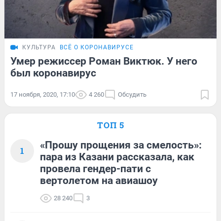
КУЛЬТУРА
ВСЁ О КОРОНАВИРУСЕ
Умер режиссер Роман Виктюк. У него
был коронавирус
17 ноября, 2020, 17:10
4 260
Обсудить
ТОП 5
«Прошу прощения за смелость»:
1
пара из Казани рассказала, как
провела гендер-пати с
вертолетом на авиашоу
28 240
3