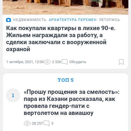
НЕДВИЖИМОСТЬ
АРХИТЕКТУРА ПЕРЕМЕН
ЛЕТОПИСЬ
Как покупали квартиры в лихие 90-е.
Жильем награждали за работу, а
сделки заключали с вооруженной
охраной
1 октября, 2021, 12:00
2 326
Обсудить
ТОП 5
«Прошу прощения за смелость»:
1
пара из Казани рассказала, как
провела гендер-пати с
вертолетом на авиашоу
28 257
3