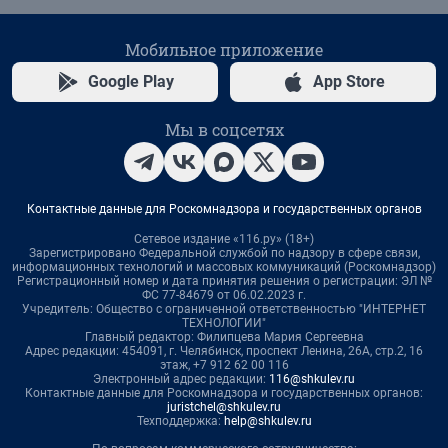
Мобильное приложение
Google Play
App Store
Мы в соцсетях
Контактные данные для Роскомнадзора и государственных органов
Сетевое издание «116.ру» (18+)
Зарегистрировано Федеральной службой по надзору в сфере связи,
информационных технологий и массовых коммуникаций (Роскомнадзор)
Регистрационный номер и дата принятия решения о регистрации: ЭЛ №
ФС 77-84679 от 06.02.2023 г.
Учредитель: Общество с ограниченной ответственностью "ИНТЕРНЕТ
ТЕХНОЛОГИИ"
Главный редактор: Филипцева Мария Сергеевна
Адрес редакции: 454091, г. Челябинск, проспект Ленина, 26А, стр.2, 16
этаж, +7 912 62 00 116
Электронный адрес редакции:
116@shkulev.ru
Контактные данные для Роскомнадзора и государственных органов:
juristchel@shkulev.ru
Техподдержка:
help@shkulev.ru