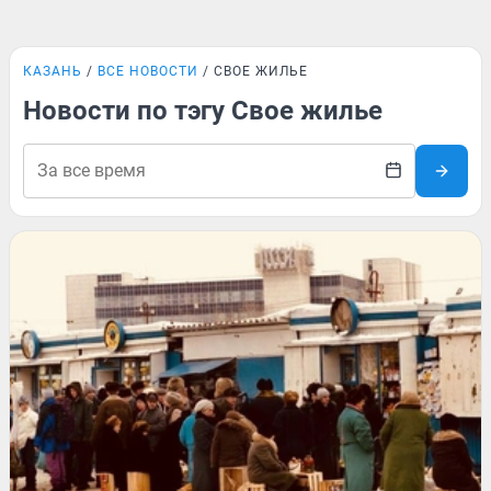
КАЗАНЬ
ВСЕ НОВОСТИ
СВОЕ ЖИЛЬЕ
Новости по тэгу Свое жилье