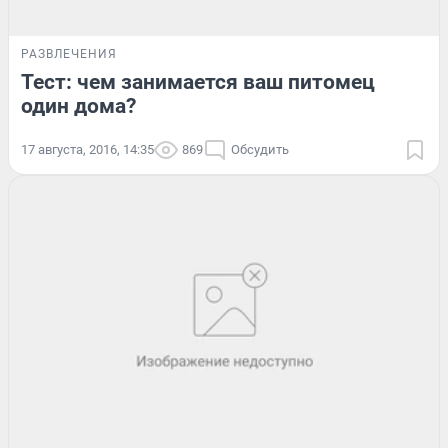
РАЗВЛЕЧЕНИЯ
Тест: чем занимается ваш питомец
один дома?
17 августа, 2016, 14:35
869
Обсудить