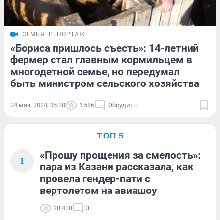
СЕМЬЯ
РЕПОРТАЖ
«Бориса пришлось съесть»: 14-летний
фермер стал главным кормильцем в
многодетной семье, но передумал
быть министром сельского хозяйства
24 мая, 2024, 15:30
1 586
Обсудить
ТОП 5
«Прошу прощения за смелость»:
1
пара из Казани рассказала, как
провела гендер-пати с
вертолетом на авиашоу
28 438
3