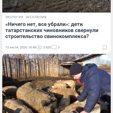
ЭКОЛОГИЯ
ЭКСКЛЮЗИВ
«Ничего нет, все убрали»: дети
татарстанских чиновников свернули
строительство свинокомплекса?
13 июля, 2024, 16:48
3 426
3