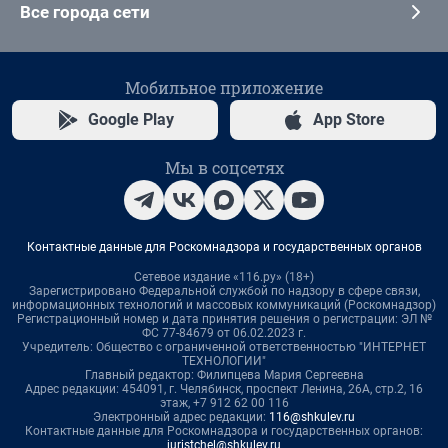
Все города сети
Мобильное приложение
Google Play
App Store
Мы в соцсетях
Контактные данные для Роскомнадзора и государственных органов
Сетевое издание «116.ру» (18+)
Зарегистрировано Федеральной службой по надзору в сфере связи,
информационных технологий и массовых коммуникаций (Роскомнадзор)
Регистрационный номер и дата принятия решения о регистрации: ЭЛ №
ФС 77-84679 от 06.02.2023 г.
Учредитель: Общество с ограниченной ответственностью "ИНТЕРНЕТ
ТЕХНОЛОГИИ"
Главный редактор: Филипцева Мария Сергеевна
Адрес редакции: 454091, г. Челябинск, проспект Ленина, 26А, стр.2, 16
этаж, +7 912 62 00 116
Электронный адрес редакции:
116@shkulev.ru
Контактные данные для Роскомнадзора и государственных органов:
juristchel@shkulev.ru