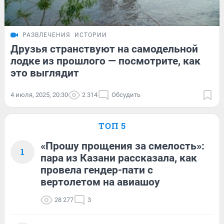
РАЗВЛЕЧЕНИЯ
ИСТОРИИ
Друзья странствуют на самодельной
лодке из прошлого — посмотрите, как
это выглядит
4 июля, 2025, 20:30
2 314
Обсудить
ТОП 5
«Прошу прощения за смелость»:
1
пара из Казани рассказала, как
провела гендер-пати с
вертолетом на авиашоу
28 277
3