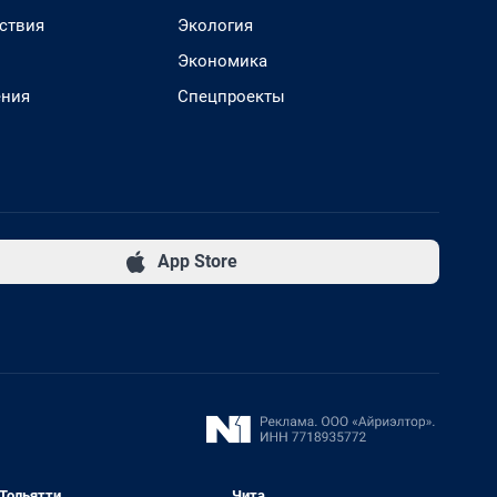
ствия
Экология
Экономика
ения
Спецпроекты
App Store
Тольятти
Чита