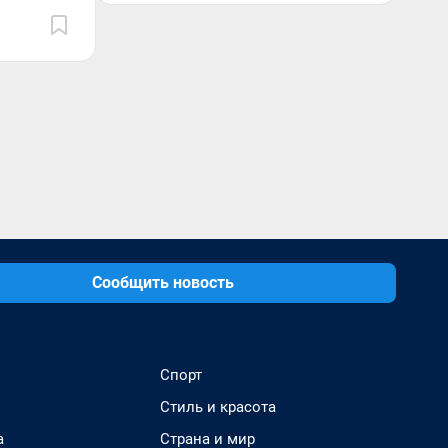
Сообщить новость
Спорт
Стиль и красота
а
Страна и мир