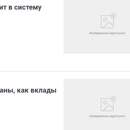
ит в систему
аны, как вклады