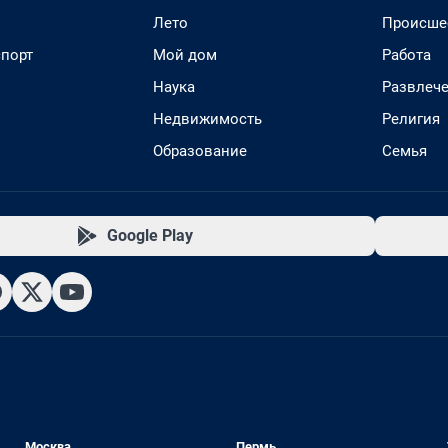
Лето
Происше
спорт
Мой дом
Работа
Наука
Развлеч
Недвижимость
Религия
Образование
Семья
Google Play
Москва
Пермь