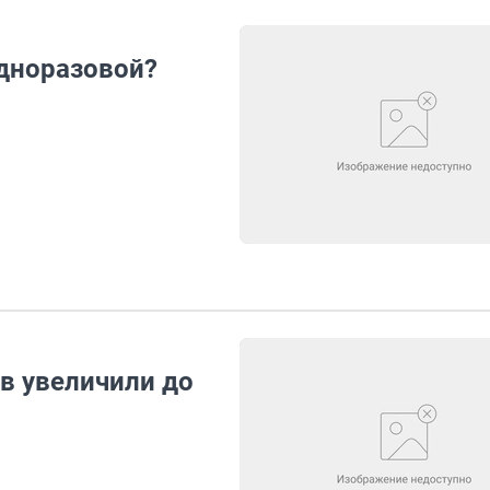
одноразовой?
в увеличили до