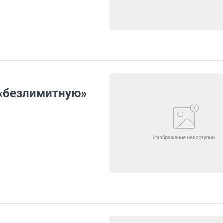
 «безлимитную»