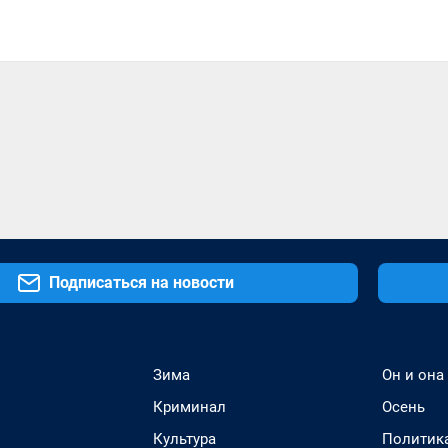
Подписаться на новости
Зима
Он и она
Криминал
Осень
Культура
Политик