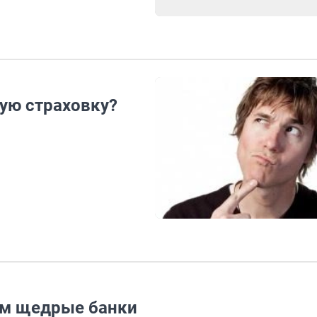
ную страховку?
ом щедрые банки