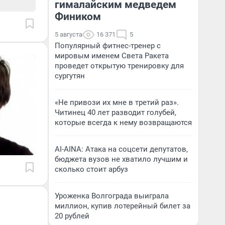
гималайским медведем
Фиником
5 августа
16 371
5
Популярный фитнес-тренер с
мировым именем Света Ракета
проведет открытую тренировку для
сургутян
«Не привози их мне в третий раз».
Читинец 40 лет разводит голубей,
которые всегда к нему возвращаются
AI-AINA: Атака на соцсети депутатов,
бюджета вузов не хватило лучшим и
сколько стоит арбуз
Уроженка Волгограда выиграла
миллион, купив лотерейный билет за
20 рублей