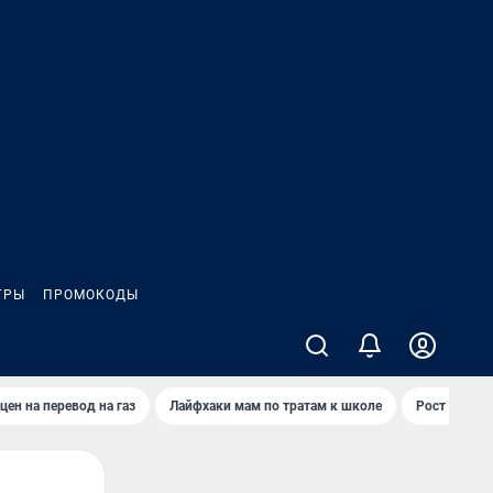
ГРЫ
ПРОМОКОДЫ
цен на перевод на газ
Лайфхаки мам по тратам к школе
Рост цен на 