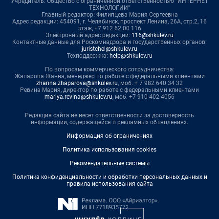
Учредитель: Общество с ограниченной ответственностью "ИНТЕРНЕТ
ТЕХНОЛОГИИ"
Главный редактор: Филипцева Мария Сергеевна
Адрес редакции: 454091, г. Челябинск, проспект Ленина, 26А, стр.2, 16
этаж, +7 912 62 00 116
Электронный адрес редакции:
116@shkulev.ru
Контактные данные для Роскомнадзора и государственных органов:
juristchel@shkulev.ru
Техподдержка:
help@shkulev.ru
По вопросам коммерческого сотрудничества:
Жапарова Жанна, менеджер по работе с федеральными клиентами
zhanna.zhaparova@shkulev.ru
, моб. + 7 982 640 34 32
Ревина Мария, директор по работе с федеральными клиентами
mariya.revina@shkulev.ru
, моб. +7 910 402 4056
Редакция сайта не несет ответственности за достоверность
информации, содержащейся в рекламных объявлениях.
Информация об ограничениях
Политика использования cookies
Рекомендательные системы
Политика конфиденциальности и обработки персональных данных и
правила использования сайта