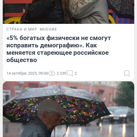
СТРАНА И МИР
МНЕНИЕ
«5% богатых физически не смогут
исправить демографию». Как
меняется стареющее российское
общество
14 октября, 2025, 09:00
2 239
2