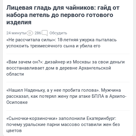
Лицевая гладь для чайников: гайд от
набора петель до первого готового
изделия
24 минуты
286
Обсудить
«Не рассчитала силы»: 18-летняя ужурка пыталась
успокоить трехмесячного сына и убила его
«Вам зачем он?»: дизайнер из Москвы за свои деньги
восстанавливает дом в деревне Архангельской
области
«Нашел Наденьку, а у нее пробита голова». Мужчина
рассказал, как потерял жену при атаке БПЛА в Архипо-
Осиповке
«Сыночки-корзиночки» заполонили Екатеринбург:
почему уральские парни массово оставили жен без
цветов