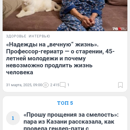
ЗДОРОВЬЕ
ИНТЕРВЬЮ
«Надежды на „вечную“ жизнь».
Профессор-гериатр — о старении, 45-
летней молодежи и почему
невозможно продлить жизнь
человека
31 марта, 2025, 09:00
2 415
1
ТОП 5
«Прошу прощения за смелость»:
1
пара из Казани рассказала, как
провела гендер-пати с