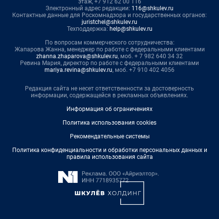
этаж, +7 912 62 00 116
Электронный адрес редакции:
116@shkulev.ru
Контактные данные для Роскомнадзора и государственных органов:
juristchel@shkulev.ru
Техподдержка:
help@shkulev.ru
По вопросам коммерческого сотрудничества:
Жапарова Жанна, менеджер по работе с федеральными клиентами
zhanna.zhaparova@shkulev.ru
, моб. + 7 982 640 34 32
Ревина Мария, директор по работе с федеральными клиентами
mariya.revina@shkulev.ru
, моб. +7 910 402 4056
Редакция сайта не несет ответственности за достоверность
информации, содержащейся в рекламных объявлениях.
Информация об ограничениях
Политика использования cookies
Рекомендательные системы
Политика конфиденциальности и обработки персональных данных и
правила использования сайта