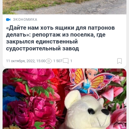
ЭКОНОМИКА
«Дайте нам хоть ящики для патронов
делать»: репортаж из поселка, где
закрылся единственный
судостроительный завод
11 октября, 2022, 15:00
1 507
1