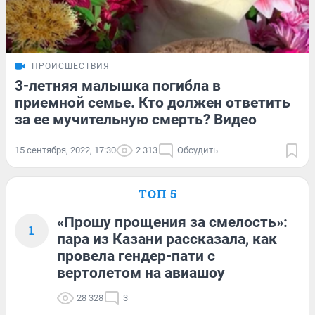
ПРОИСШЕСТВИЯ
3-летняя малышка погибла в
приемной семье. Кто должен ответить
за ее мучительную смерть? Видео
15 сентября, 2022, 17:30
2 313
Обсудить
ТОП 5
«Прошу прощения за смелость»:
1
пара из Казани рассказала, как
провела гендер-пати с
вертолетом на авиашоу
28 328
3