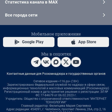
Статистика канала в MAX
Все города сети
Мобильное приложение
Google Play
App Store
Мы в соцсетях
Контактные данные для Роскомнадзора и государственных органов
Сетевое издание «116.ру» (18+)
Зарегистрировано Федеральной службой по надзору в сфере связи,
информационных технологий и массовых коммуникаций (Роскомнадзор)
Регистрационный номер и дата принятия решения о регистрации: ЭЛ №
ФС 77-84679 от 06.02.2023 г.
Учредитель: Общество с ограниченной ответственностью "ИНТЕРНЕТ
ТЕХНОЛОГИИ"
Главный редактор: Филипцева Мария Сергеевна
Адрес редакции: 454091, г. Челябинск, проспект Ленина, 26А, стр.2, 16