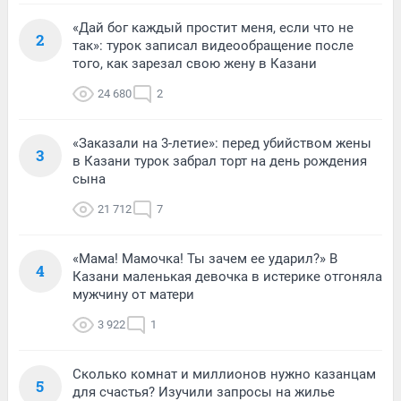
«Дай бог каждый простит меня, если что не
2
так»: турок записал видеообращение после
того, как зарезал свою жену в Казани
24 680
2
«Заказали на 3-летие»: перед убийством жены
3
в Казани турок забрал торт на день рождения
сына
21 712
7
«Мама! Мамочка! Ты зачем ее ударил?» В
4
Казани маленькая девочка в истерике отгоняла
мужчину от матери
3 922
1
Сколько комнат и миллионов нужно казанцам
5
для счастья? Изучили запросы на жилье